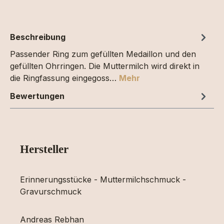
Beschreibung
Passender Ring zum gefüllten Medaillon und den
gefüllten Ohrringen. Die Muttermilch wird direkt in
die Ringfassung eingegoss…
Mehr
Bewertungen
Hersteller
Erinnerungsstücke - Muttermilchschmuck -
Gravurschmuck
Andreas Rebhan