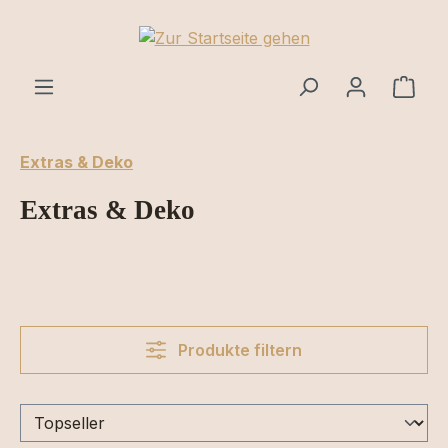
Zum Hauptinhalt springen
Ware
Extras & Deko
Extras & Deko
Produkte filtern