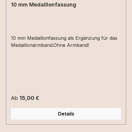
10 mm Medaillonfassung
10 mm Medaillonfassung als Ergänzung für das
Medaillonarmband.Ohne Armband!
Regulärer Preis:
Ab
15,00 €
Details