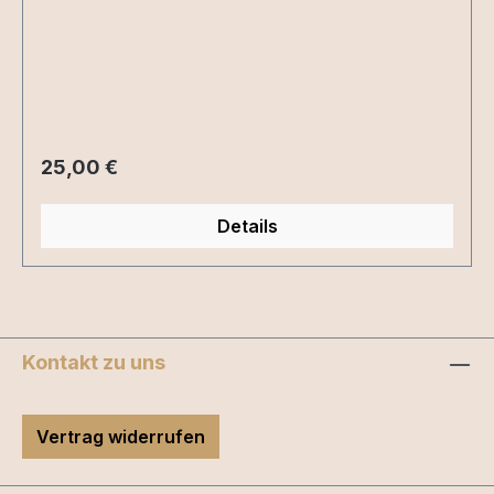
Regulärer Preis:
25,00 €
Details
Kontakt zu uns
Vertrag widerrufen