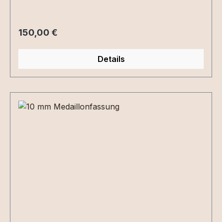
Regulärer Preis:
150,00 €
Details