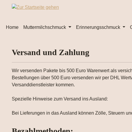
m Hauptinhalt springen
Zur Suche springen
Zur Hauptnavigation springen
Home
Muttermilchschmuck
Erinnerungsschmuck
Versand und Zahlung
Wir versenden Pakete bis 500 Euro Warenwert als versi
Bestellungen über 500 Euro versenden wir per DHL Wertve
Versanddienstleister kommen.
Spezielle Hinweise zum Versand ins Ausland:
Bei Lieferungen in das Ausland können Zölle, Steuern un
Bezahlmethoden: