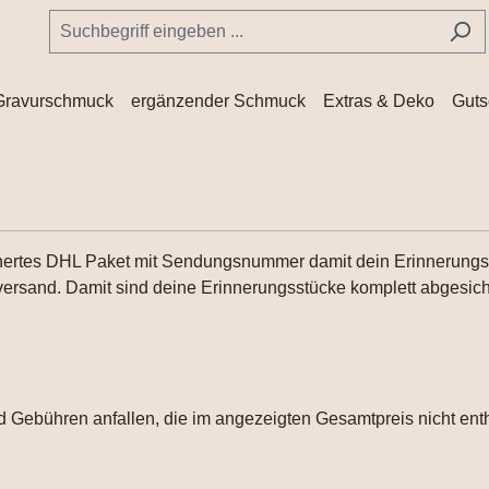
Gravurschmuck
ergänzender Schmuck
Extras & Deko
Guts
chertes DHL Paket mit Sendungsnummer damit dein Erinnerungss
rsand. Damit sind deine Erinnerungsstücke komplett abgesicher
d Gebühren anfallen, die im angezeigten Gesamtpreis nicht enth