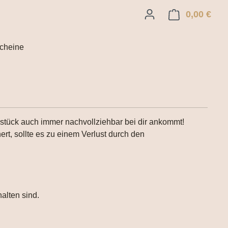
0,00 €
Ware
cheine
tück auch immer nachvollziehbar bei dir ankommt!
t, sollte es zu einem Verlust durch den
alten sind.