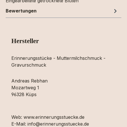
Eingearbeitete getrocknete Blüten
Bewertungen
Hersteller
Erinnerungsstücke - Muttermilchschmuck -
Gravurschmuck
Andreas Rebhan
Mozartweg 1
96328 Küps
Web: www.erinnerungsstuecke.de
E-Mail: info@erinnerungsstuecke.de