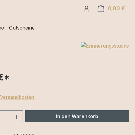
0,00 €
Ware
ko
Gutscheine
€
*
. Versandkosten
 Anzahl: Gib den gewünschten Wert ein 
In den Warenkorb