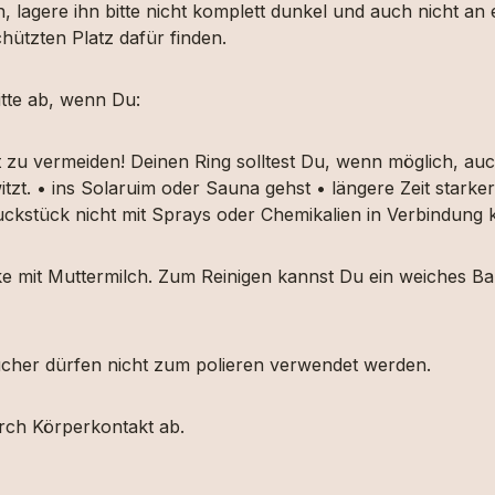
, lagere ihn bitte nicht komplett dunkel und auch nicht an
hützten Platz dafür finden.
tte ab, wenn Du:
t zu vermeiden! Deinen Ring solltest Du, wenn möglich, 
itzt. • ins Solaruim oder Sauna gehst • längere Zeit star
muckstück nicht mit Sprays oder Chemikalien in Verbindun
ücke mit Muttermilch. Zum Reinigen kannst Du ein weiches
etücher dürfen nicht zum polieren verwendet werden.
urch Körperkontakt ab.