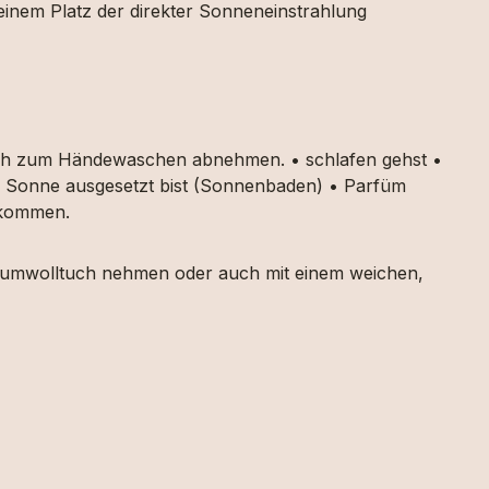
 einem Platz der direkter Sonneneinstrahlung
auch zum Händewaschen abnehmen. • schlafen gehst •
ker Sonne ausgesetzt bist (Sonnenbaden) • Parfüm
g kommen.
 Baumwolltuch nehmen oder auch mit einem weichen,