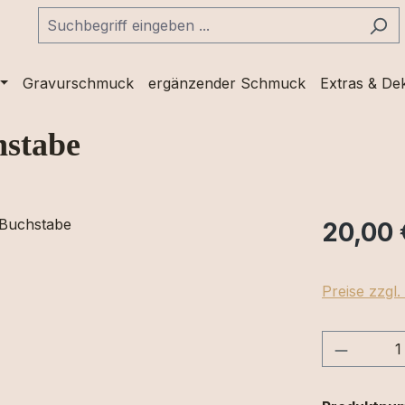
Gravurschmuck
ergänzender Schmuck
Extras & De
hstabe
20,00 
Preise zzgl
Produkt