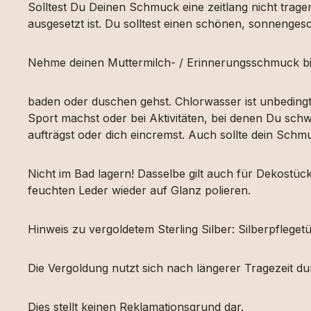
Solltest Du Deinen Schmuck eine zeitlang nicht tragen
ausgesetzt ist. Du solltest einen schönen, sonnengesc
Nehme deinen Muttermilch- / Erinnerungsschmuck bi
baden oder duschen gehst. Chlorwasser ist unbeding
Sport machst oder bei Aktivitäten, bei denen Du schw
aufträgst oder dich eincremst. Auch sollte dein Sch
Nicht im Bad lagern! Dasselbe gilt auch für Dekost
feuchten Leder wieder auf Glanz polieren.
Hinweis zu vergoldetem Sterling Silber: Silberpfleg
Die Vergoldung nutzt sich nach längerer Tragezeit d
Dies stellt keinen Reklamationsgrund dar.