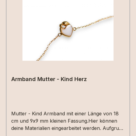
Nabelschnur) Glitzer usw. angefertigt werden.Die
Gravurlänge ist begrenzt, bei längeren Namen
bitte Nachfragen ob die Gravur möglich ist.
Armband Mutter - Kind Herz
Mutter - Kind Armband mit einer Länge von 18
cm und 9x9 mm kleinen Fassung.Hier können
deine Materialien eingearbeitet werden. Aufgrund
der Größe sind keine Symbole möglich.Passend