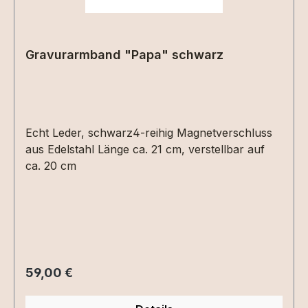
Gravurarmband "Papa" schwarz
Echt Leder, schwarz4-reihig Magnetverschluss
aus Edelstahl Länge ca. 21 cm, verstellbar auf
ca. 20 cm
Regulärer Preis:
59,00 €