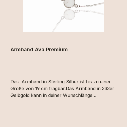
Armband Ava Premium
Das Armband in Sterling Silber ist bis zu einer
Größe von 19 cm tragbar.Das Armband in 333er
Gelbgold kann in deiner Wunschlänge
angefertigt werden. Das Armband hat eine
Stärke von 1,6 mm.Das Medaillon ist im
Durchmesser 12 mm und wird mit deinen
Erinnerungen befüllt. Höhe der Fassung 2 mm