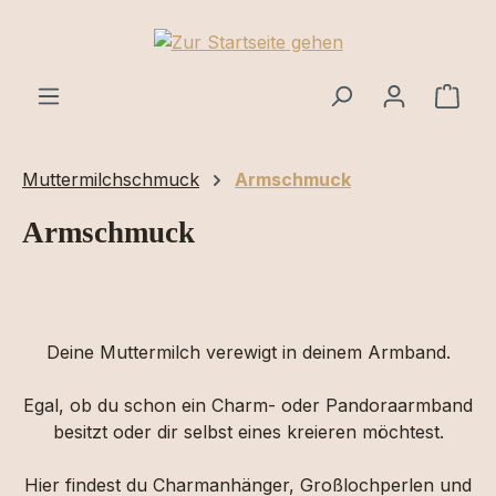
Zum Hauptinhalt springen
Ware
Muttermilchschmuck
Armschmuck
Armschmuck
Deine Muttermilch verewigt in deinem Armband.
Egal, ob du schon ein Charm- oder Pandoraarmband
besitzt oder dir selbst eines kreieren möchtest.
Hier findest du Charmanhänger, Großlochperlen und