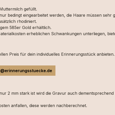
uttermilch gefüllt.
r bedingt eingearbeitet werden, die Haare müssen sehr gu
ätzlich rhodiniert.
em 585er Gold erhältlich.
 Materialkosten erheblichen Schwankungen unterliegen, biet
len Preis für dein individuelles Erinnerungsstück anbieten.
o@erinnerungsstuecke.de
 nur 2 mm stark ist wird die Gravur auch dementsprechend 
osten anfallen, diese werden nachberechnet.