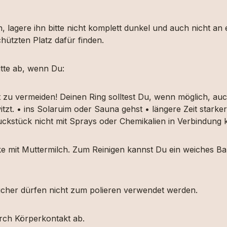
, lagere ihn bitte nicht komplett dunkel und auch nicht an
hützten Platz dafür finden.
tte ab, wenn Du:
t zu vermeiden! Deinen Ring solltest Du, wenn möglich, 
itzt. • ins Solaruim oder Sauna gehst • längere Zeit star
muckstück nicht mit Sprays oder Chemikalien in Verbindun
ücke mit Muttermilch. Zum Reinigen kannst Du ein weiches
etücher dürfen nicht zum polieren verwendet werden.
urch Körperkontakt ab.