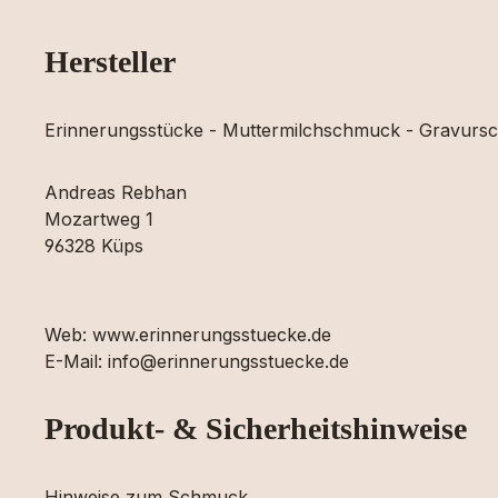
Hersteller
Erinnerungsstücke - Muttermilchschmuck - Gravur
Andreas Rebhan
Mozartweg 1
96328 Küps
Web: www.erinnerungsstuecke.de
E-Mail: info@erinnerungsstuecke.de
Produkt- & Sicherheitshinweise
Hinweise zum Schmuck