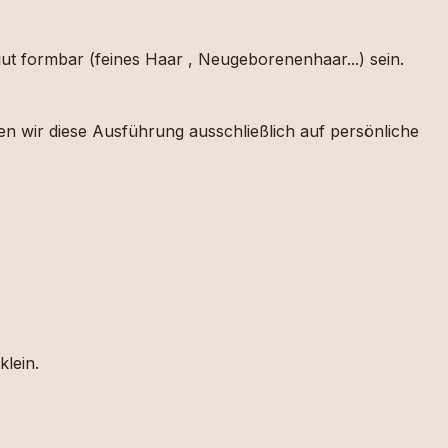
t formbar (feines Haar , Neugeborenenhaar...) sein.
en wir diese Ausführung ausschließlich auf persönliche
klein.