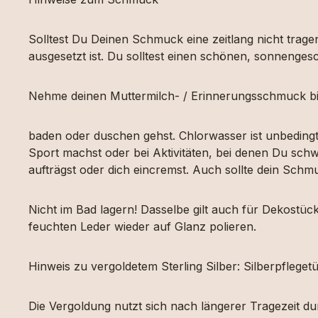
Solltest Du Deinen Schmuck eine zeitlang nicht tragen
ausgesetzt ist. Du solltest einen schönen, sonnengesc
Nehme deinen Muttermilch- / Erinnerungsschmuck bi
baden oder duschen gehst. Chlorwasser ist unbeding
Sport machst oder bei Aktivitäten, bei denen Du schw
aufträgst oder dich eincremst. Auch sollte dein Sch
Nicht im Bad lagern! Dasselbe gilt auch für Dekost
feuchten Leder wieder auf Glanz polieren.
Hinweis zu vergoldetem Sterling Silber: Silberpfleg
Die Vergoldung nutzt sich nach längerer Tragezeit d