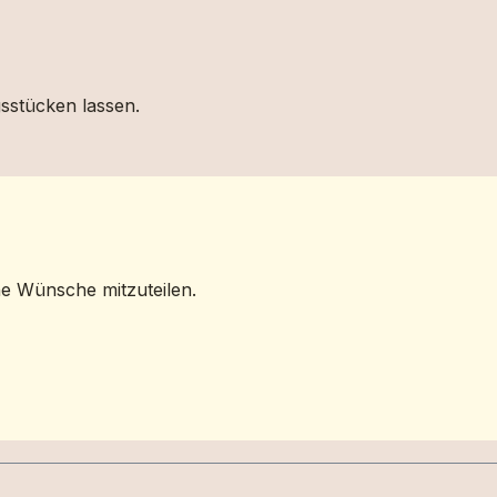
gsstücken lassen.
ne Wünsche mitzuteilen.