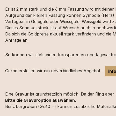
Er ist 2 mm stark und die 6 mm Fassung wird mit deiner M
Aufgrund der kleinen Fassung können Symbole (Herz) nu
Verfügbar in Gelbgold oder Weissgold. Weissgold wird zus
Dieses Schmuckstück ist auf Wunsch auch in hochwertig
Da sich die Goldpreise aktuell stark verändern und die
Anfrage an.
So können wir stets einen transparenten und tagesaktuel
Gerne erstellen wir ein unverbindliches Angebot –
inf
Eine Gravur ist grundsätzlich möglich. Da der Ring aber
Bitte die Gravuroption auswählen.
Bei Übergrößen (Gr.60 +) können zusätzliche Materialk