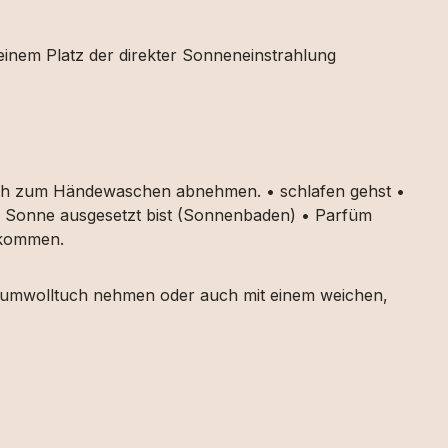
 einem Platz der direkter Sonneneinstrahlung
auch zum Händewaschen abnehmen. • schlafen gehst •
ker Sonne ausgesetzt bist (Sonnenbaden) • Parfüm
g kommen.
 Baumwolltuch nehmen oder auch mit einem weichen,