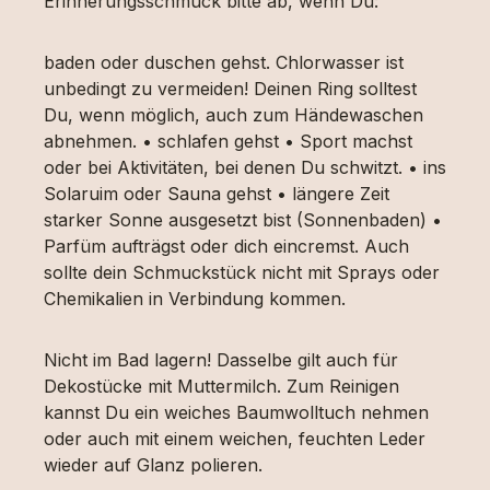
Erinnerungsschmuck bitte ab, wenn Du:
baden oder duschen gehst. Chlorwasser ist
unbedingt zu vermeiden! Deinen Ring solltest
Du, wenn möglich, auch zum Händewaschen
abnehmen. • schlafen gehst • Sport machst
oder bei Aktivitäten, bei denen Du schwitzt. • ins
Solaruim oder Sauna gehst • längere Zeit
starker Sonne ausgesetzt bist (Sonnenbaden) •
Parfüm aufträgst oder dich eincremst. Auch
sollte dein Schmuckstück nicht mit Sprays oder
Chemikalien in Verbindung kommen.
Nicht im Bad lagern! Dasselbe gilt auch für
Dekostücke mit Muttermilch. Zum Reinigen
kannst Du ein weiches Baumwolltuch nehmen
oder auch mit einem weichen, feuchten Leder
wieder auf Glanz polieren.