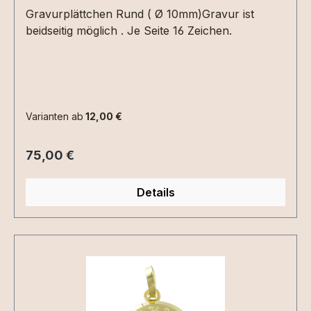
Gravurplättchen Rund ( Ø 10mm)Gravur ist
beidseitig möglich . Je Seite 16 Zeichen.
Varianten ab
12,00 €
Regulärer Preis:
75,00 €
Details