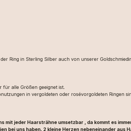
er Ring in Sterling Silber auch von unserer Goldschmiedin 
 für alle Größen geeignet ist.
Abnutzungen in vergoldeten oder rosévorgoldeten Ringen si
gns mit jeder Haarsträhne umsetzbar , da kommt es immer
lien bei uns haben. 2 kleine Herzen nebeneinander aus H