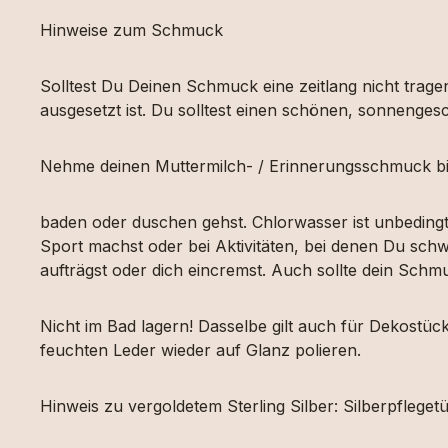
Hinweise zum Schmuck
Solltest Du Deinen Schmuck eine zeitlang nicht tragen
ausgesetzt ist. Du solltest einen schönen, sonnengesc
Nehme deinen Muttermilch- / Erinnerungsschmuck bi
baden oder duschen gehst. Chlorwasser ist unbeding
Sport machst oder bei Aktivitäten, bei denen Du schw
aufträgst oder dich eincremst. Auch sollte dein Sch
Nicht im Bad lagern! Dasselbe gilt auch für Dekost
feuchten Leder wieder auf Glanz polieren.
Hinweis zu vergoldetem Sterling Silber: Silberpfleg