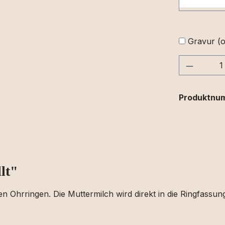
Gravur (o
Produkt
Produktnu
lt"
n Ohrringen. Die Muttermilch wird direkt in die Ringfassung