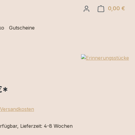
0,00 €
Ware
ko
Gutscheine
€
*
. Versandkosten
rfügbar, Lieferzeit: 4-8 Wochen