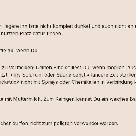
, lagere ihn bitte nicht komplett dunkel und auch nicht an
hützten Platz dafür finden.
tte ab, wenn Du:
t zu vermeiden! Deinen Ring solltest Du, wenn möglich, 
itzt. • ins Solaruim oder Sauna gehst • längere Zeit star
muckstück nicht mit Sprays oder Chemikalien in Verbindun
ücke mit Muttermilch. Zum Reinigen kannst Du ein weiches
etücher dürfen nicht zum polieren verwendet werden.