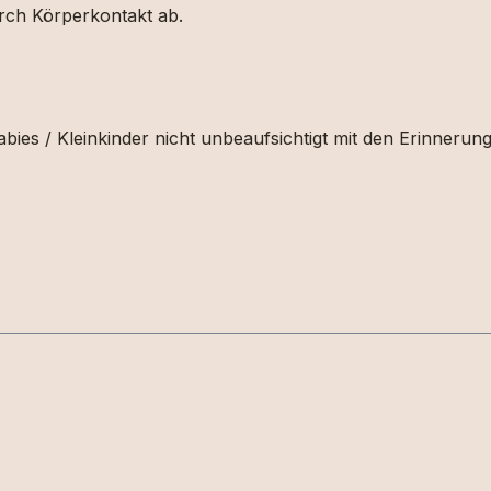
urch Körperkontakt ab.
bies / Kleinkinder nicht unbeaufsichtigt mit den Erinnerun