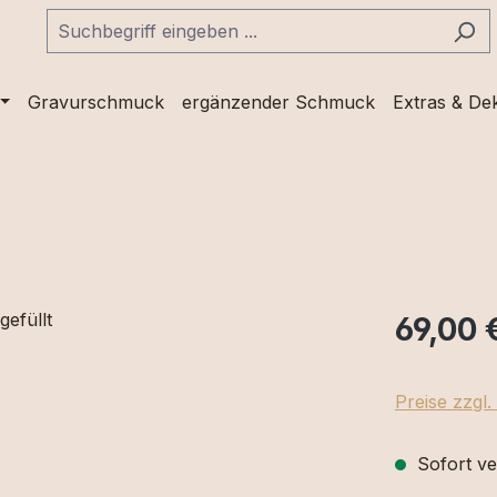
Gravurschmuck
ergänzender Schmuck
Extras & De
69,00 
Preise zzgl
Sofort ve