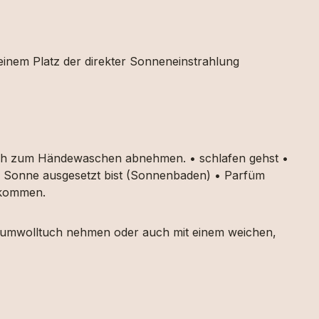
 einem Platz der direkter Sonneneinstrahlung
auch zum Händewaschen abnehmen. • schlafen gehst •
ker Sonne ausgesetzt bist (Sonnenbaden) • Parfüm
g kommen.
 Baumwolltuch nehmen oder auch mit einem weichen,