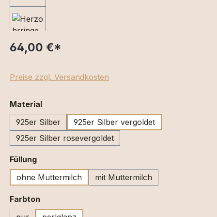
64,00 €
*
Preise zzgl. Versandkosten
auswählen
Material
925er Silber
925er Silber vergoldet
925er Silber rosevergoldet
auswählen
Füllung
ohne Muttermilch
mit Muttermilch
auswählen
Farbton
pur
perlglanz