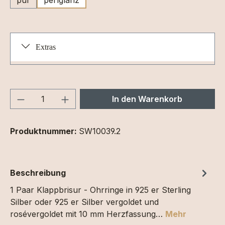
Extras
Produkt Anzahl: Gib den gewünschten We
In den Warenkorb
Produktnummer:
SW10039.2
Beschreibung
1 Paar Klappbrisur - Ohrringe in 925 er Sterling
Silber oder 925 er Silber vergoldet und
rosévergoldet mit 10 mm Herzfassung…
Mehr