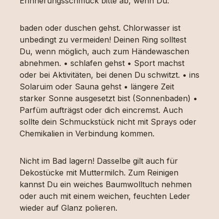
Erinnerungsschmuck bitte ab, wenn Du:
baden oder duschen gehst. Chlorwasser ist
unbedingt zu vermeiden! Deinen Ring solltest
Du, wenn möglich, auch zum Händewaschen
abnehmen. • schlafen gehst • Sport machst
oder bei Aktivitäten, bei denen Du schwitzt. • ins
Solaruim oder Sauna gehst • längere Zeit
starker Sonne ausgesetzt bist (Sonnenbaden) •
Parfüm aufträgst oder dich eincremst. Auch
sollte dein Schmuckstück nicht mit Sprays oder
Chemikalien in Verbindung kommen.
Nicht im Bad lagern! Dasselbe gilt auch für
Dekostücke mit Muttermilch. Zum Reinigen
kannst Du ein weiches Baumwolltuch nehmen
oder auch mit einem weichen, feuchten Leder
wieder auf Glanz polieren.