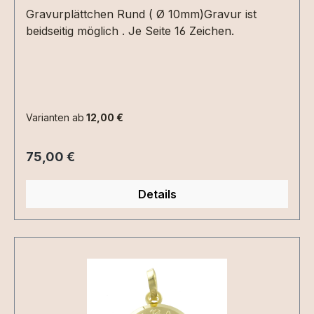
Gravurplättchen Rund ( Ø 10mm)Gravur ist
beidseitig möglich . Je Seite 16 Zeichen.
Varianten ab
12,00 €
Regulärer Preis:
75,00 €
Details