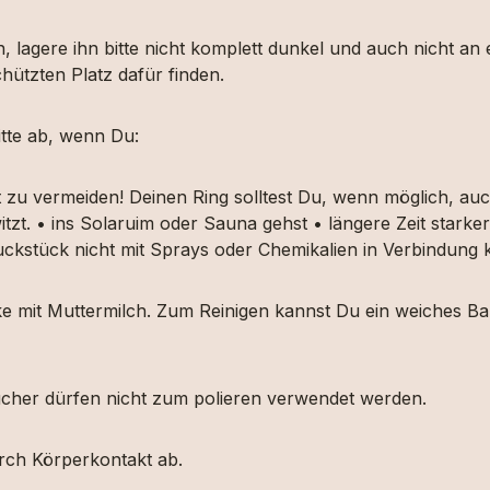
, lagere ihn bitte nicht komplett dunkel und auch nicht an
hützten Platz dafür finden.
tte ab, wenn Du:
t zu vermeiden! Deinen Ring solltest Du, wenn möglich, 
itzt. • ins Solaruim oder Sauna gehst • längere Zeit star
muckstück nicht mit Sprays oder Chemikalien in Verbindun
ücke mit Muttermilch. Zum Reinigen kannst Du ein weiches
etücher dürfen nicht zum polieren verwendet werden.
urch Körperkontakt ab.