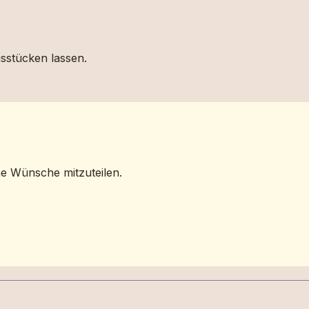
gsstücken lassen.
ne Wünsche mitzuteilen.