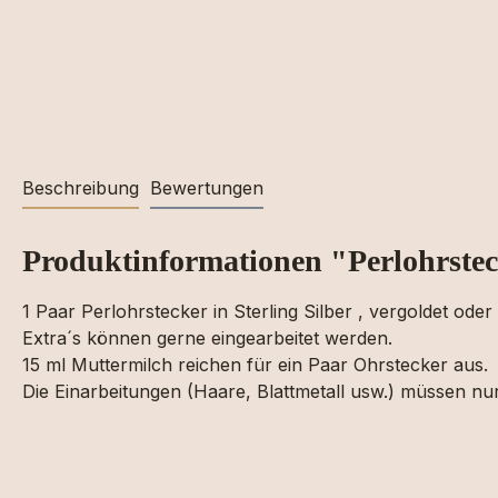
Beschreibung
Bewertungen
Produktinformationen "Perlohrste
1 Paar Perlohrstecker in Sterling Silber , vergoldet ode
Extra´s können gerne eingearbeitet werden.
15 ml Muttermilch reichen für ein Paar Ohrstecker aus.
Die Einarbeitungen (Haare, Blattmetall usw.) müssen nu