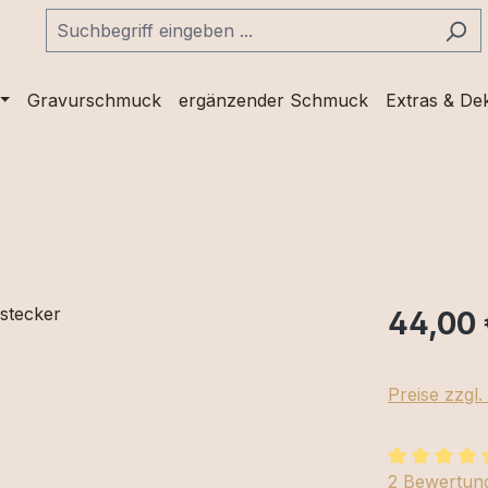
Gravurschmuck
ergänzender Schmuck
Extras & De
44,00 
Preise zzgl
Durchschnit
2 Bewertun