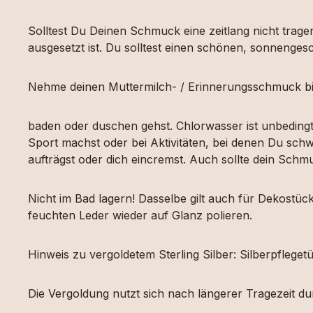
Solltest Du Deinen Schmuck eine zeitlang nicht tragen
ausgesetzt ist. Du solltest einen schönen, sonnengesc
Nehme deinen Muttermilch- / Erinnerungsschmuck bi
baden oder duschen gehst. Chlorwasser ist unbeding
Sport machst oder bei Aktivitäten, bei denen Du schw
aufträgst oder dich eincremst. Auch sollte dein Sch
Nicht im Bad lagern! Dasselbe gilt auch für Dekost
feuchten Leder wieder auf Glanz polieren.
Hinweis zu vergoldetem Sterling Silber: Silberpfleg
Die Vergoldung nutzt sich nach längerer Tragezeit d