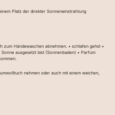
 einem Platz der direkter Sonneneinstrahlung
auch zum Händewaschen abnehmen. • schlafen gehst •
ker Sonne ausgesetzt bist (Sonnenbaden) • Parfüm
g kommen.
 Baumwolltuch nehmen oder auch mit einem weichen,