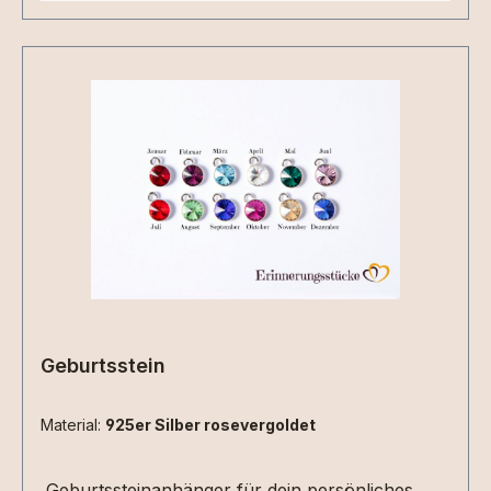
Geburtsstein
Material:
925er Silber rosevergoldet
Geburtssteinanhänger für dein persönliches