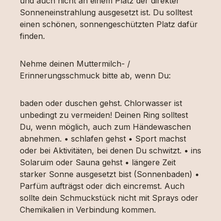
und auch nicht an einem Platz der direkter
Sonneneinstrahlung ausgesetzt ist. Du solltest
einen schönen, sonnengeschützten Platz dafür
finden.
Nehme deinen Muttermilch- /
Erinnerungsschmuck bitte ab, wenn Du:
baden oder duschen gehst. Chlorwasser ist
unbedingt zu vermeiden! Deinen Ring solltest
Du, wenn möglich, auch zum Händewaschen
abnehmen. • schlafen gehst • Sport machst
oder bei Aktivitäten, bei denen Du schwitzt. • ins
Solaruim oder Sauna gehst • längere Zeit
starker Sonne ausgesetzt bist (Sonnenbaden) •
Parfüm aufträgst oder dich eincremst. Auch
sollte dein Schmuckstück nicht mit Sprays oder
Chemikalien in Verbindung kommen.