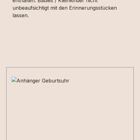
enthalten. Babies / Kleinkinder nicht
unbeaufsichtigt mit den Erinnerungsstücken
lassen.
Produktgalerie überspringen