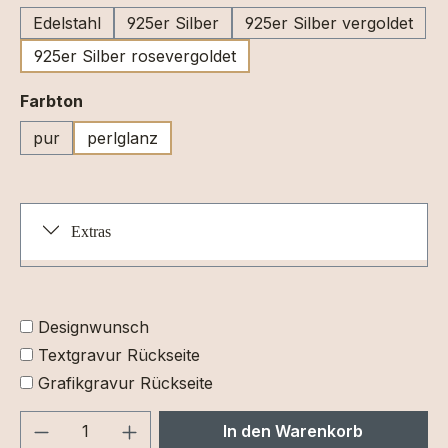
Edelstahl
925er Silber
925er Silber vergoldet
925er Silber rosevergoldet
auswählen
Farbton
pur
perlglanz
Extras
Designwunsch
Textgravur Rückseite
Grafikgravur Rückseite
Produkt Anzahl: Gib den gewünschten We
In den Warenkorb