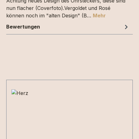
Achtung neues Design des Ohrsteckers, diese sind
nun flacher (Coverfoto).Vergoldet und Rosé
können noch im "alten Design" (B…
Mehr
Bewertungen
Produktgalerie überspringen