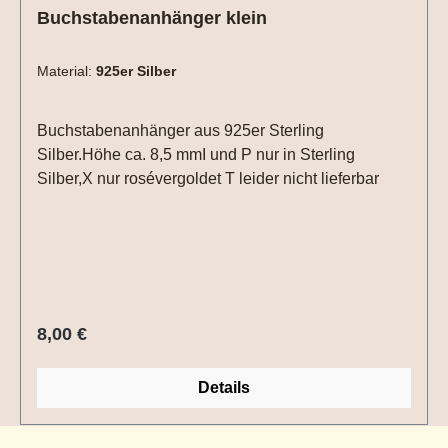
Buchstabenanhänger klein
Material:
925er Silber
Buchstabenanhänger aus 925er Sterling
Silber.Höhe ca. 8,5 mmI und P nur in Sterling
Silber,X nur rosévergoldet T leider nicht lieferbar
Regulärer Preis:
8,00 €
Details