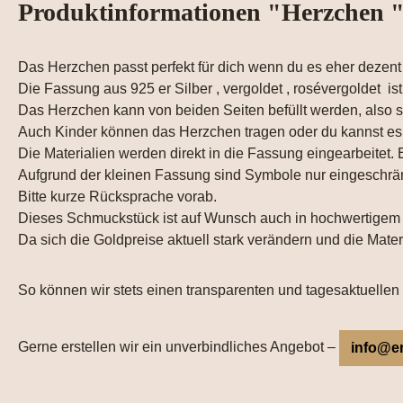
Produktinformationen "Herzchen 
Das Herzchen passt perfekt für dich wenn du es eher dezent
Die Fassung aus 925 er Silber , vergoldet , rosévergoldet ist
Das Herzchen kann von beiden Seiten befüllt werden, also su
Auch Kinder können das Herzchen tragen oder du kannst e
Die Materialien werden direkt in die Fassung eingearbeitet. 
Aufgrund der kleinen Fassung sind Symbole nur eingeschrän
Bitte kurze Rücksprache vorab.
Dieses Schmuckstück ist auf Wunsch auch in hochwertigem 3
Da sich die Goldpreise aktuell stark verändern und die Mate
So können wir stets einen transparenten und tagesaktuellen 
Gerne erstellen wir ein unverbindliches Angebot –
info@e