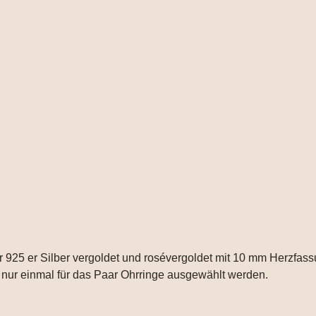
er 925 er Silber vergoldet und rosévergoldet mit 10 mm Herzfass
 nur einmal für das Paar Ohrringe ausgewählt werden.