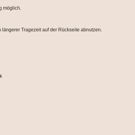
g möglich.
längerer Tragezeit auf der Rückseite abnutzen.
k