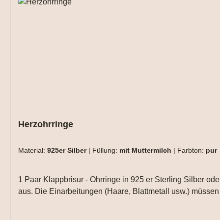
Herzohrringe
Material:
925er Silber
|
Füllung:
mit Muttermilch
|
Farbton:
pur
1 Paar Klappbrisur - Ohrringe in 925 er Sterling Silber od
aus. Die Einarbeitungen (Haare, Blattmetall usw.) müssen