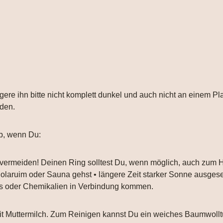
gere ihn bitte nicht komplett dunkel und auch nicht an einem Pl
nden.
b, wenn Du:
 vermeiden! Deinen Ring solltest Du, wenn möglich, auch zum
 Solaruim oder Sauna gehst • längere Zeit starker Sonne ausgese
ays oder Chemikalien in Verbindung kommen.
 mit Muttermilch. Zum Reinigen kannst Du ein weiches Baumwol