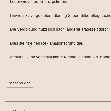
Leder wieder auf Glanz polieren.
Hinweis zu vergoldetem Sterling Silber: Silberpflegetüch
Die Vergoldung nutzt sich nach längerer Tragezeit durch 
Dies stellt keinen Reklamationsgrund dar.
Achtung, kann verschluckbare Kleinteile enthalten. Babies
Passend dazu
Produktgalerie überspringen