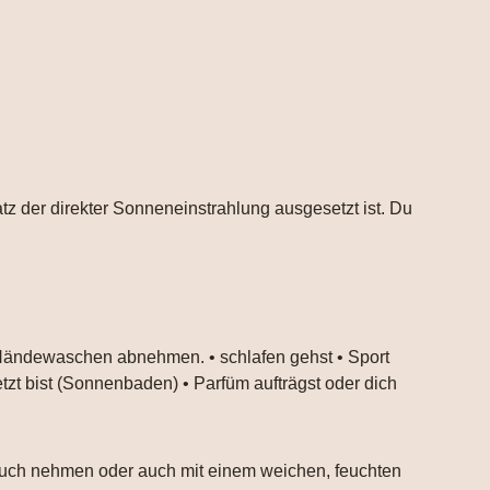
atz der direkter Sonneneinstrahlung ausgesetzt ist. Du
 Händewaschen abnehmen. • schlafen gehst • Sport
tzt bist (Sonnenbaden) • Parfüm aufträgst oder dich
ltuch nehmen oder auch mit einem weichen, feuchten