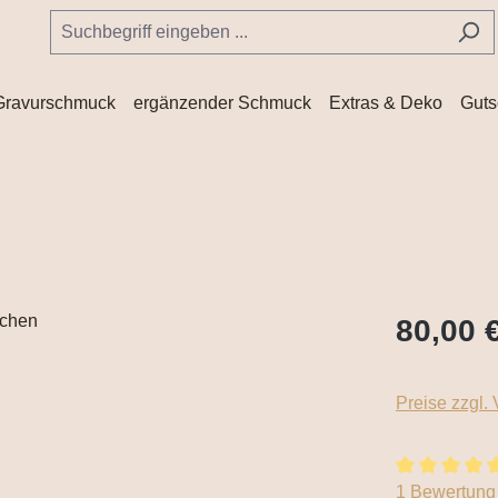
Gravurschmuck
ergänzender Schmuck
Extras & Deko
Guts
80,00 
Preise zzgl.
Durchschnitt
1 Bewertung