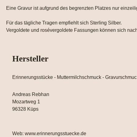
Eine Gravur ist aufgrund des begrenzten Platzes nur einzeili
Für das tägliche Tragen empfiehlt sich Sterling Silber.
Vergoldete und rosévergoldete Fassungen können sich nach 
Hersteller
Erinnerungsstücke - Muttermilchschmuck - Gravurschmuc
Andreas Rebhan
Mozartweg 1
96328 Küps
Web: www.erinnerungsstuecke.de