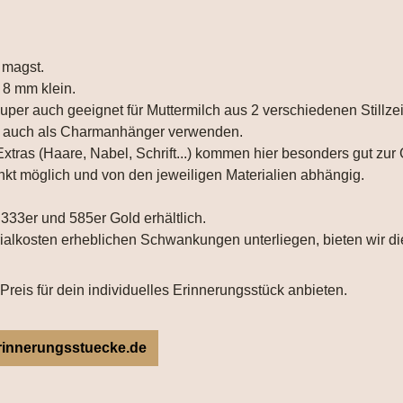
"
 magst.
 8 mm klein.
per auch geeignet für Muttermilch aus 2 verschiedenen Stillzei
s auch als Charmanhänger verwenden.
Extras (Haare, Nabel, Schrift...) kommen hier besonders gut zu
kt möglich und von den jeweiligen Materialien abhängig.
33er und 585er Gold erhältlich.
rialkosten erheblichen Schwankungen unterliegen, bieten wir d
Preis für dein individuelles Erinnerungsstück anbieten.
rinnerungsstuecke.de