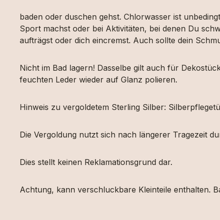
baden oder duschen gehst. Chlorwasser ist unbeding
Sport machst oder bei Aktivitäten, bei denen Du schw
aufträgst oder dich eincremst. Auch sollte dein Sch
Nicht im Bad lagern! Dasselbe gilt auch für Dekost
feuchten Leder wieder auf Glanz polieren.
Hinweis zu vergoldetem Sterling Silber: Silberpfleg
Die Vergoldung nutzt sich nach längerer Tragezeit d
Dies stellt keinen Reklamationsgrund dar.
Achtung, kann verschluckbare Kleinteile enthalten. Ba