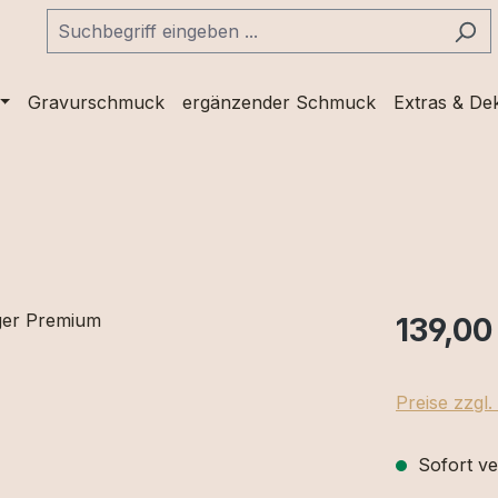
Gravurschmuck
ergänzender Schmuck
Extras & De
139,00
Preise zzgl
Sofort ve