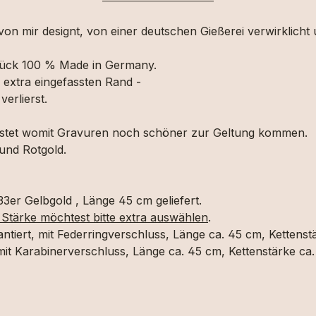
von mir designt, von einer deutschen Gießerei verwirklich
sstück 100 % Made in Germany.
extra eingefassten Rand -
erlierst.
ürstet womit Gravuren noch schöner zur Geltung kommen.
 und Rotgold.
33er Gelbgold , Länge 45 cm geliefert.
 Stärke möchtest bitte extra auswählen
.
ntiert, mit Federringverschluss, Länge ca. 45 cm, Kettenstä
mit Karabinerverschluss, Länge ca. 45 cm, Kettenstärke ca