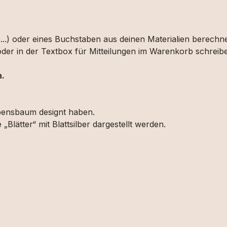
le...) oder eines Buchstaben aus deinen Materialien berech
der in der Textbox für Mitteilungen im Warenkorb schreib
n.
bensbaum designt haben.
lätter“ mit Blattsilber dargestellt werden.