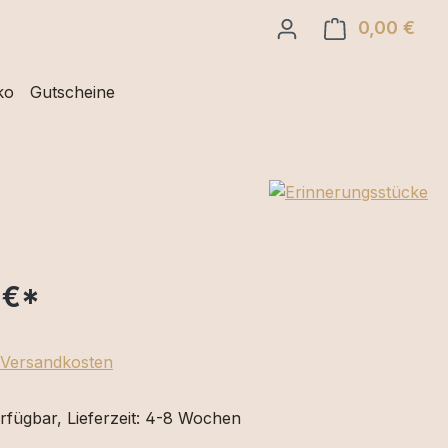
0,00 €
Ware
ko
Gutscheine
 €
*
. Versandkosten
rfügbar, Lieferzeit: 4-8 Wochen