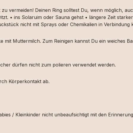
t zu vermeiden! Deinen Ring solltest Du, wenn möglich, 
itzt. • ins Solaruim oder Sauna gehst • längere Zeit star
muckstück nicht mit Sprays oder Chemikalien in Verbindun
ücke mit Muttermilch. Zum Reinigen kannst Du ein weiches
etücher dürfen nicht zum polieren verwendet werden.
urch Körperkontakt ab.
bies / Kleinkinder nicht unbeaufsichtigt mit den Erinnerun