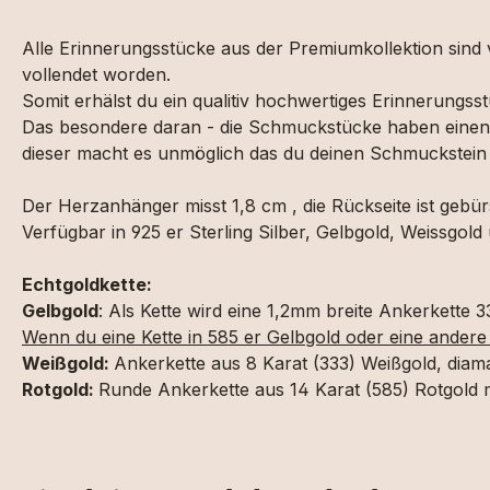
Alle Erinnerungsstücke aus der Premiumkollektion sind 
vollendet worden.
Somit erhälst du ein qualitiv hochwertiges Erinnerung
Das besondere daran - die Schmuckstücke haben einen 
dieser macht es unmöglich das du deinen Schmuckstein v
Der Herzanhänger misst 1,8 cm , die Rückseite ist geb
Verfügbar in 925 er Sterling Silber, Gelbgold, Weissgold
Echtgoldkette:
Gelbgold
: Als Kette wird eine 1,2mm breite Ankerkette 3
Wenn du eine Kette in 585 er Gelbgold oder eine andere
Weißgold:
Ankerkette aus 8 Karat (333) Weißgold, diama
Rotgold:
Runde Ankerkette aus 14 Karat (585) Rotgold 