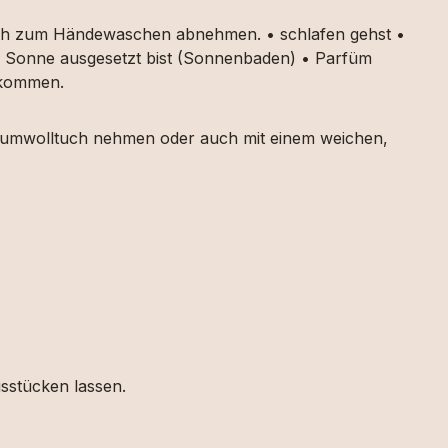
auch zum Händewaschen abnehmen. • schlafen gehst •
ker Sonne ausgesetzt bist (Sonnenbaden) • Parfüm
g kommen.
 Baumwolltuch nehmen oder auch mit einem weichen,
gsstücken lassen.