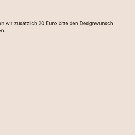
nen wir zusätzlich 20 Euro bitte den Designwunsch
en.