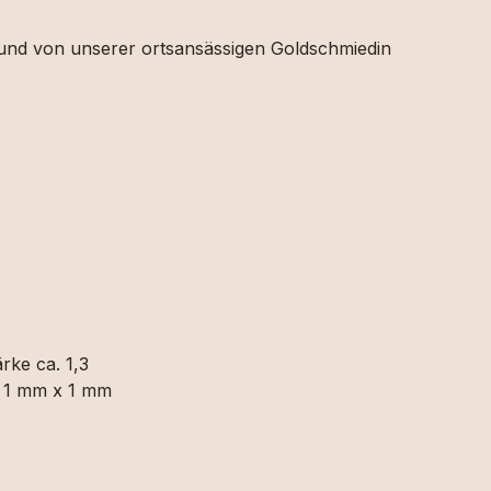
t und von unserer ortsansässigen Goldschmiedin
rke ca. 1,3
. 1 mm x 1 mm