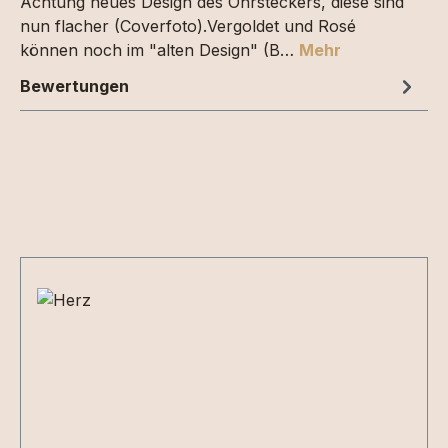
Achtung neues Design des Ohrsteckers, diese sind
nun flacher (Coverfoto).Vergoldet und Rosé
können noch im "alten Design" (B…
Mehr
Bewertungen
Produktgalerie überspringen