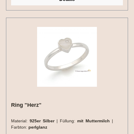
Ring "Herz"
Material:
925er Silber
|
Füllung:
mit Muttermilch
|
Farbton:
perlglanz