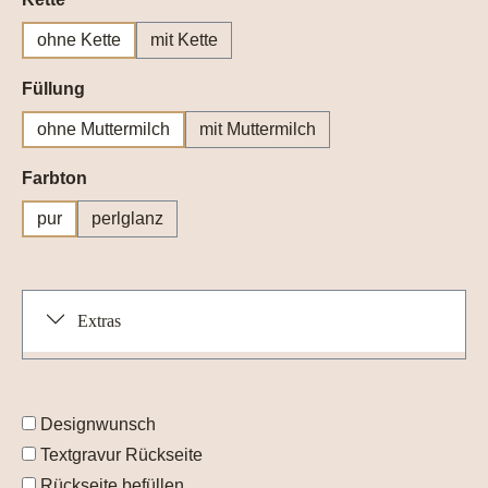
ohne Kette
mit Kette
auswählen
Füllung
ohne Muttermilch
mit Muttermilch
auswählen
Farbton
pur
perlglanz
Extras
Designwunsch
Textgravur Rückseite
Rückseite befüllen