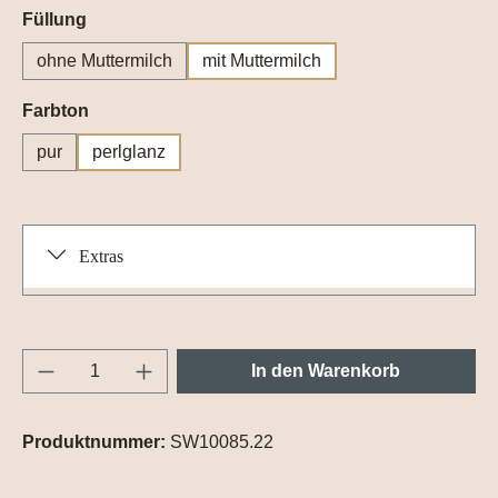
auswählen
Füllung
ohne Muttermilch
mit Muttermilch
auswählen
Farbton
pur
perlglanz
Extras
Produkt Anzahl: Gib den gewünschten Wert e
In den Warenkorb
Produktnummer:
SW10085.22