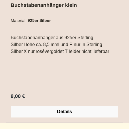
Buchstabenanhänger klein
Material:
925er Silber
Buchstabenanhänger aus 925er Sterling
Silber.Höhe ca. 8,5 mmI und P nur in Sterling
Silber,X nur rosévergoldet T leider nicht lieferbar
Regulärer Preis:
8,00 €
Details