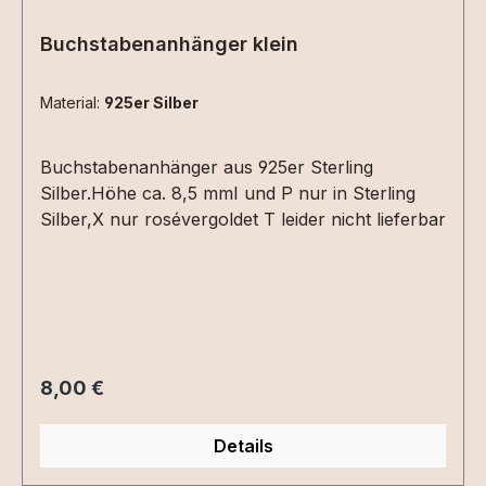
Buchstabenanhänger klein
Material:
925er Silber
Buchstabenanhänger aus 925er Sterling
Silber.Höhe ca. 8,5 mmI und P nur in Sterling
Silber,X nur rosévergoldet T leider nicht lieferbar
Regulärer Preis:
8,00 €
Details