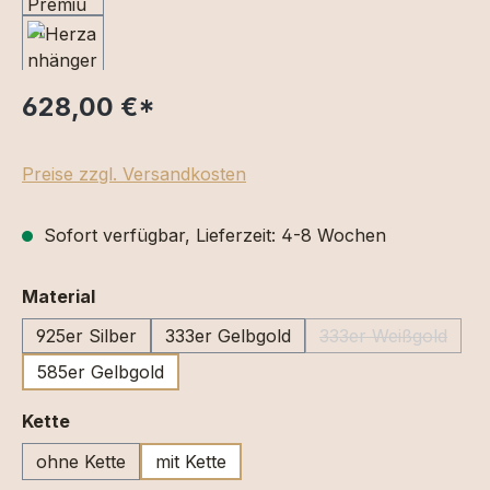
628,00 €
*
Preise zzgl. Versandkosten
Sofort verfügbar, Lieferzeit: 4-8 Wochen
auswählen
Material
925er Silber
333er Gelbgold
333er Weißgold
(Diese Option i
585er Gelbgold
auswählen
Kette
ohne Kette
mit Kette