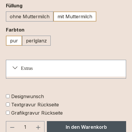
auswählen
Füllung
ohne Muttermilch
mit Muttermilch
auswählen
Farbton
pur
perlglanz
Extras
Designwunsch
Textgravur Rückseite
Grafikgravur Rückseite
Produkt Anzahl: Gib den gewünschten We
In den Warenkorb