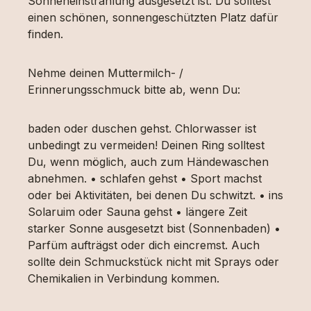
Sonneneinstrahlung ausgesetzt ist. Du solltest
einen schönen, sonnengeschützten Platz dafür
finden.
Nehme deinen Muttermilch- /
Erinnerungsschmuck bitte ab, wenn Du:
baden oder duschen gehst. Chlorwasser ist
unbedingt zu vermeiden! Deinen Ring solltest
Du, wenn möglich, auch zum Händewaschen
abnehmen. • schlafen gehst • Sport machst
oder bei Aktivitäten, bei denen Du schwitzt. • ins
Solaruim oder Sauna gehst • längere Zeit
starker Sonne ausgesetzt bist (Sonnenbaden) •
Parfüm aufträgst oder dich eincremst. Auch
sollte dein Schmuckstück nicht mit Sprays oder
Chemikalien in Verbindung kommen.