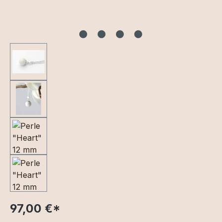
97,00 €
*