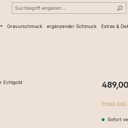
Gravurschmuck
ergänzender Schmuck
Extras & De
489,00
Preise zzgl
Sofort ve