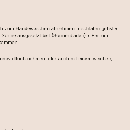
auch zum Händewaschen abnehmen. • schlafen gehst •
ker Sonne ausgesetzt bist (Sonnenbaden) • Parfüm
g kommen.
 Baumwolltuch nehmen oder auch mit einem weichen,