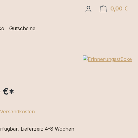
0,00 €
Ware
ko
Gutscheine
 €
*
. Versandkosten
rfügbar, Lieferzeit: 4-8 Wochen