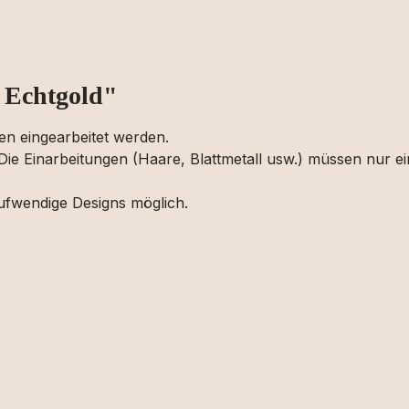
 Echtgold"
en eingearbeitet werden.
 Die Einarbeitungen (Haare, Blattmetall usw.) müssen nur 
ufwendige Designs möglich.