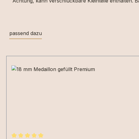
Achtung, kann verschluckbare Kleinteile enthalten. Ba
passend dazu
Produktgalerie überspringen