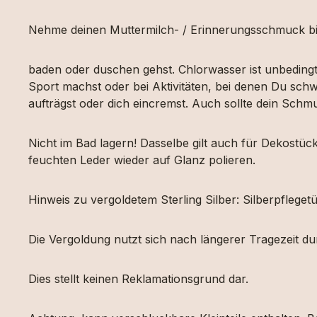
Nehme deinen Muttermilch- / Erinnerungsschmuck bi
baden oder duschen gehst. Chlorwasser ist unbeding
Sport machst oder bei Aktivitäten, bei denen Du schw
aufträgst oder dich eincremst. Auch sollte dein Sch
Nicht im Bad lagern! Dasselbe gilt auch für Dekost
feuchten Leder wieder auf Glanz polieren.
Hinweis zu vergoldetem Sterling Silber: Silberpfleg
Die Vergoldung nutzt sich nach längerer Tragezeit d
Dies stellt keinen Reklamationsgrund dar.