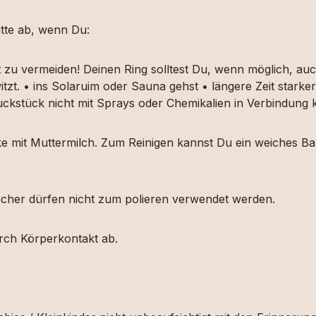
tte ab, wenn Du:
t zu vermeiden! Deinen Ring solltest Du, wenn möglich, 
itzt. • ins Solaruim oder Sauna gehst • längere Zeit star
muckstück nicht mit Sprays oder Chemikalien in Verbindun
ücke mit Muttermilch. Zum Reinigen kannst Du ein weiches
etücher dürfen nicht zum polieren verwendet werden.
urch Körperkontakt ab.