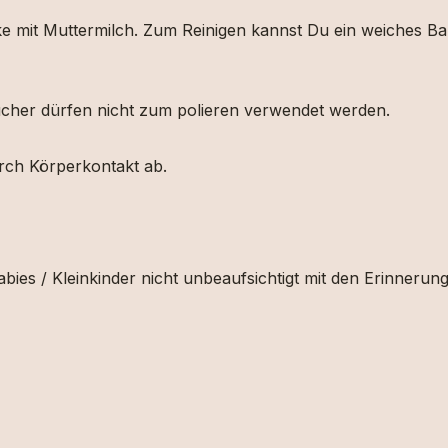
ücke mit Muttermilch. Zum Reinigen kannst Du ein weiches
etücher dürfen nicht zum polieren verwendet werden.
urch Körperkontakt ab.
bies / Kleinkinder nicht unbeaufsichtigt mit den Erinnerun