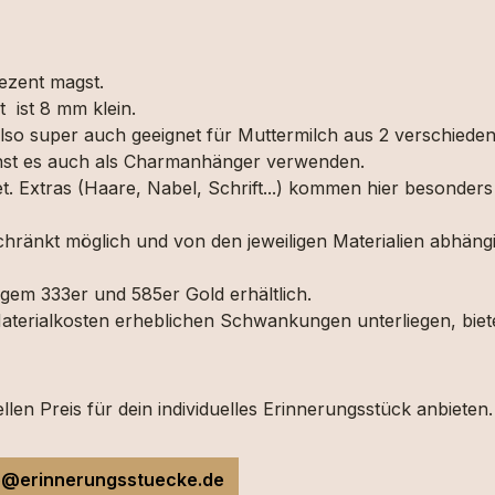
"
ezent magst.
t ist 8 mm klein.
o super auch geeignet für Muttermilch aus 2 verschiedenen
nst es auch als Charmanhänger verwenden.
tet. Extras (Haare, Nabel, Schrift...) kommen hier besonde
hränkt möglich und von den jeweiligen Materialien abhängi
em 333er und 585er Gold erhältlich.
 Materialkosten erheblichen Schwankungen unterliegen, biet
len Preis für dein individuelles Erinnerungsstück anbieten.
o@erinnerungsstuecke.de