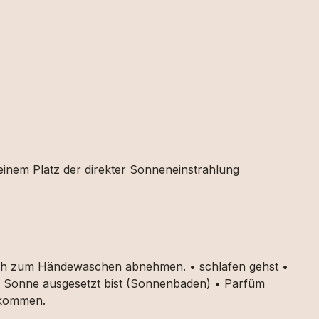
 einem Platz der direkter Sonneneinstrahlung
auch zum Händewaschen abnehmen. • schlafen gehst •
ker Sonne ausgesetzt bist (Sonnenbaden) • Parfüm
g kommen.