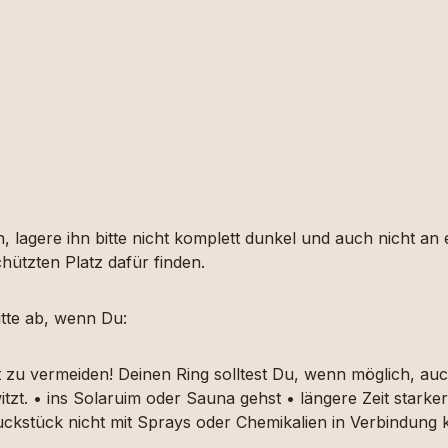
, lagere ihn bitte nicht komplett dunkel und auch nicht an
hützten Platz dafür finden.
tte ab, wenn Du:
t zu vermeiden! Deinen Ring solltest Du, wenn möglich, 
itzt. • ins Solaruim oder Sauna gehst • längere Zeit star
muckstück nicht mit Sprays oder Chemikalien in Verbindun