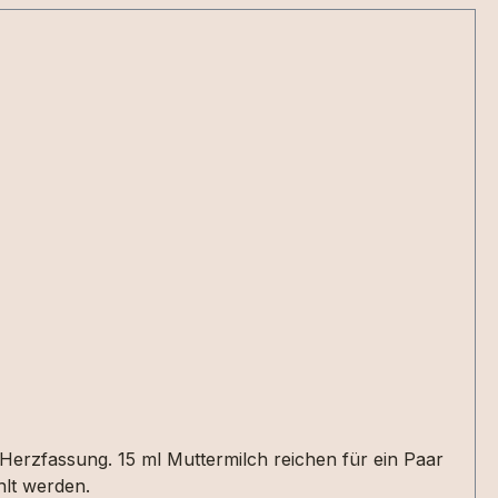
m Herzfassung. 15 ml Muttermilch reichen für ein Paar
hlt werden.