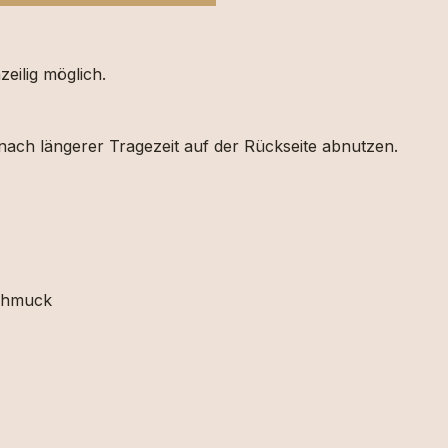
eilig möglich.
ach längerer Tragezeit auf der Rückseite abnutzen.
schmuck