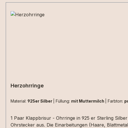
Herzohrringe
Material:
925er Silber
|
Füllung:
mit Muttermilch
|
Farbton:
p
1 Paar Klappbrisur - Ohrringe in 925 er Sterling Silb
Ohrstecker aus. Die Einarbeitungen (Haare, Blattmeta