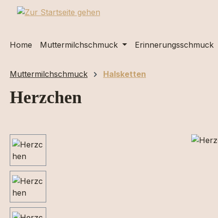
m Hauptinhalt springen
Zur Suche springen
Zur Hauptnavigation springen
Home
Muttermilchschmuck
Erinnerungsschmuck
Muttermilchschmuck
Halsketten
Herzchen
Bildergalerie überspringen