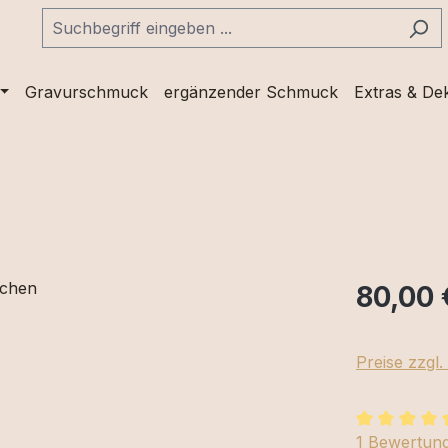
Gravurschmuck
ergänzender Schmuck
Extras & De
80,00 
Preise zzgl
Durchschnit
1 Bewertun