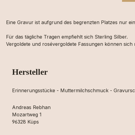
Eine Gravur ist aufgrund des begrenzten Platzes nur einz
Für das tägliche Tragen empfiehlt sich Sterling Silber.
Vergoldete und rosévergoldete Fassungen können sich n
Hersteller
Erinnerungsstücke - Muttermilchschmuck - Gravur
Andreas Rebhan
Mozartweg 1
96328 Küps