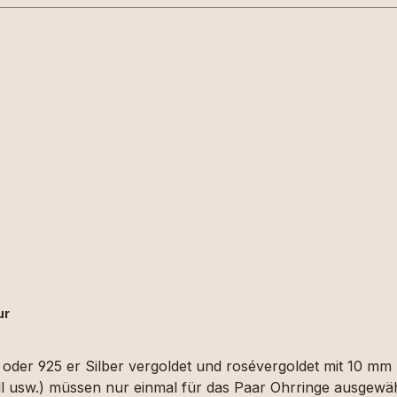
ur
er oder 925 er Silber vergoldet und rosévergoldet mit 10 m
ll usw.) müssen nur einmal für das Paar Ohrringe ausgewä