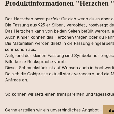
Produktinformationen "Herzchen 
Das Herzchen passt perfekt für dich wenn du es eher d
Die Fassung aus 925 er Silber , vergoldet , rosévergolde
Das Herzchen kann von beiden Seiten befüllt werden, als
Auch Kinder können das Herzchen tragen oder du kan
Die Materialien werden direkt in die Fassung eingearbei
sehr schön aus.
Aufgrund der kleinen Fassung sind Symbole nur eingesc
Bitte kurze Rücksprache vorab.
Dieses Schmuckstück ist auf Wunsch auch in hochwertig
Da sich die Goldpreise aktuell stark verändern und die
Anfrage an.
So können wir stets einen transparenten und tagesaktuel
Gerne erstellen wir ein unverbindliches Angebot –
inf