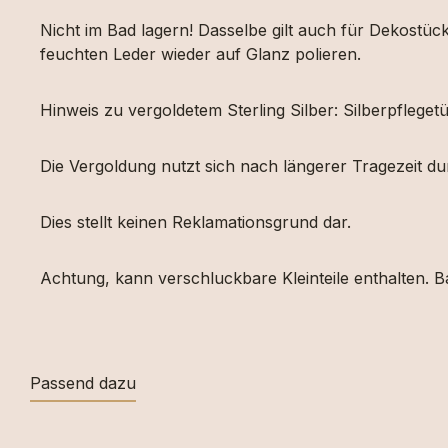
Nicht im Bad lagern! Dasselbe gilt auch für Dekost
feuchten Leder wieder auf Glanz polieren.
Hinweis zu vergoldetem Sterling Silber: Silberpfleg
Die Vergoldung nutzt sich nach längerer Tragezeit d
Dies stellt keinen Reklamationsgrund dar.
Achtung, kann verschluckbare Kleinteile enthalten. Ba
Passend dazu
Produktgalerie überspringen