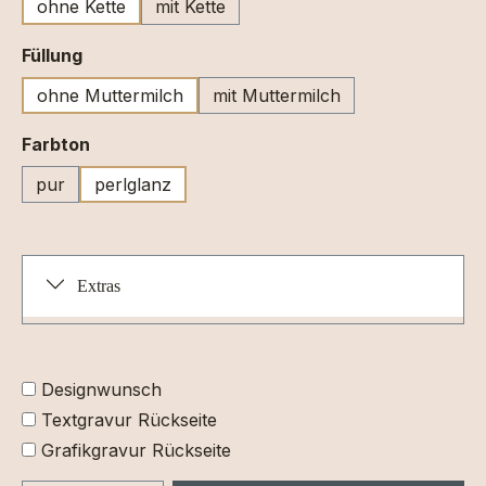
ohne Kette
mit Kette
auswählen
Füllung
ohne Muttermilch
mit Muttermilch
auswählen
Farbton
pur
perlglanz
Extras
Designwunsch
Textgravur Rückseite
Grafikgravur Rückseite