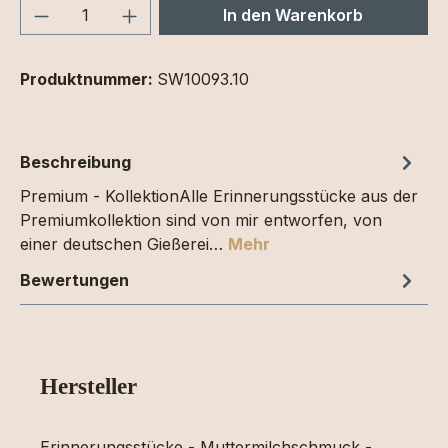
Produkt Anzahl: Gib den gewünschten We
In den Warenkorb
Produktnummer:
SW10093.10
Beschreibung
Premium - KollektionAlle Erinnerungsstücke aus der
Premiumkollektion sind von mir entworfen, von
einer deutschen Gießerei…
Mehr
Bewertungen
Hersteller
Erinnerungsstücke - Muttermilchschmuck -