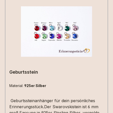
Geburtsstein
Material:
925er Silber
Geburtssteinanhänger für dein persönliches
Erinnerungsstück.Der Swarovskistein ist 6 mm
groß.Fassung in 925er Sterling Silber, vergoldet