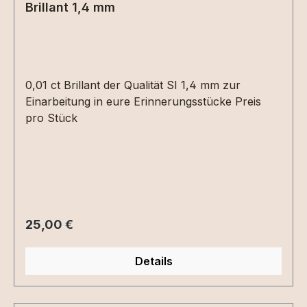
Brillant 1,4 mm
0,01 ct Brillant der Qualität SI 1,4 mm zur
Einarbeitung in eure Erinnerungsstücke Preis
pro Stück
Regulärer Preis:
25,00 €
Details