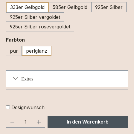
333er Gelbgold
585er Gelbgold
925er Silber
925er Silber vergoldet
925er Silber rosevergoldet
auswählen
Farbton
pur
perlglanz
Extras
Designwunsch
Produkt Anzahl: Gib den gewünschten We
In den Warenkorb