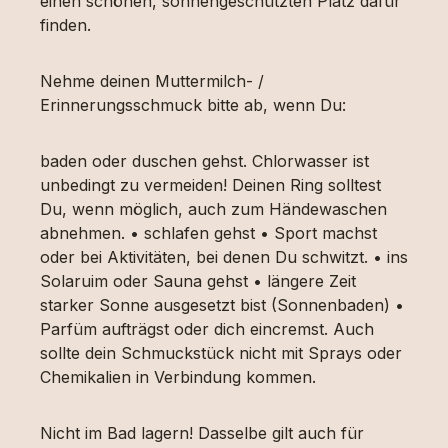
einen schönen, sonnengeschützten Platz dafür
finden.
Nehme deinen Muttermilch- /
Erinnerungsschmuck bitte ab, wenn Du:
baden oder duschen gehst. Chlorwasser ist
unbedingt zu vermeiden! Deinen Ring solltest
Du, wenn möglich, auch zum Händewaschen
abnehmen. • schlafen gehst • Sport machst
oder bei Aktivitäten, bei denen Du schwitzt. • ins
Solaruim oder Sauna gehst • längere Zeit
starker Sonne ausgesetzt bist (Sonnenbaden) •
Parfüm aufträgst oder dich eincremst. Auch
sollte dein Schmuckstück nicht mit Sprays oder
Chemikalien in Verbindung kommen.
Nicht im Bad lagern! Dasselbe gilt auch für