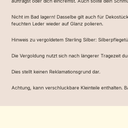
aufträgst oder dich eincremst. Auch sollte dein Sch
Nicht im Bad lagern! Dasselbe gilt auch für Dekost
feuchten Leder wieder auf Glanz polieren.
Hinweis zu vergoldetem Sterling Silber: Silberpfleg
Die Vergoldung nutzt sich nach längerer Tragezeit d
Dies stellt keinen Reklamationsgrund dar.
Achtung, kann verschluckbare Kleinteile enthalten. Ba