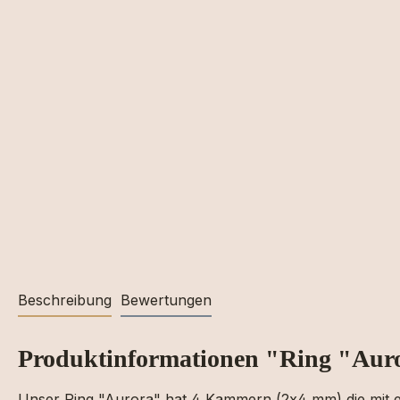
Beschreibung
Bewertungen
Produktinformationen "Ring "Aur
Unser Ring "Aurora" hat 4 Kammern (2x4 mm) die mit e