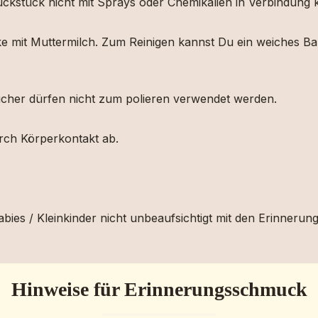
muckstück nicht mit Sprays oder Chemikalien in Verbindun
ücke mit Muttermilch. Zum Reinigen kannst Du ein weiches
etücher dürfen nicht zum polieren verwendet werden.
urch Körperkontakt ab.
bies / Kleinkinder nicht unbeaufsichtigt mit den Erinnerun
Hinweise für Erinnerungsschmuck