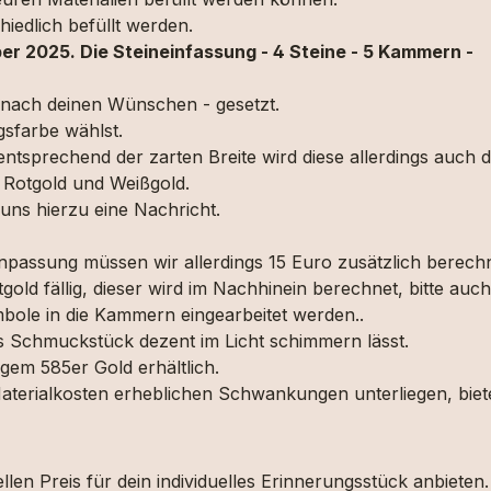
iedlich befüllt werden.
r 2025. Die Steineinfassung - 4 Steine - 5 Kammern -
 nach deinen Wünschen - gesetzt.
gsfarbe wählst.
 entsprechend der zarten Breite wird diese allerdings auch 
 , Rotgold und Weißgold.
 uns hierzu eine Nachricht.
npassung müssen wir allerdings 15 Euro zusätzlich berechn
gold fällig, dieser wird im Nachhinein berechnet, bitte auc
ole in die Kammern eingearbeitet werden..
as Schmuckstück dezent im Licht schimmern lässt.
em 585er Gold erhältlich.
 Materialkosten erheblichen Schwankungen unterliegen, biet
len Preis für dein individuelles Erinnerungsstück anbieten.