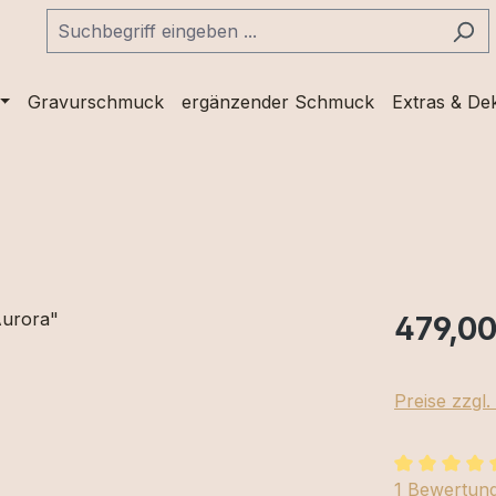
Gravurschmuck
ergänzender Schmuck
Extras & De
479,00
Preise zzgl
Durchschnit
1 Bewertun