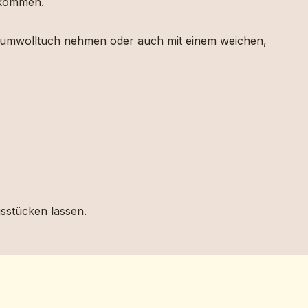
g kommen.
 Baumwolltuch nehmen oder auch mit einem weichen,
gsstücken lassen.