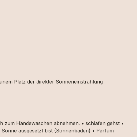
 einem Platz der direkter Sonneneinstrahlung
auch zum Händewaschen abnehmen. • schlafen gehst •
ker Sonne ausgesetzt bist (Sonnenbaden) • Parfüm