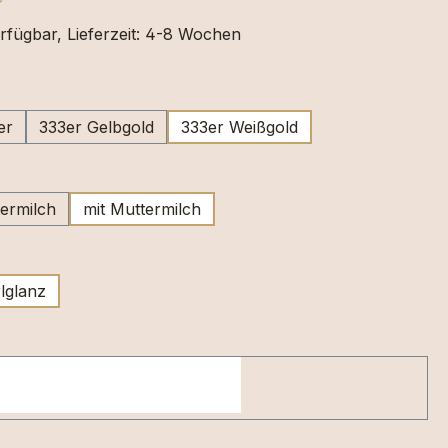
rfügbar, Lieferzeit: 4-8 Wochen
swählen
er
333er Gelbgold
333er Weißgold
wählen
ermilch
mit Muttermilch
swählen
lglanz