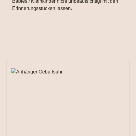
Babies / Kleinkinder nicht unbeaufsichtigt mit den
Erinnerungsstücken lassen.
Produktgalerie überspringen