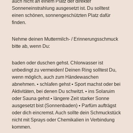
auch nicht an einem Platz der direkter
Sonneneinstrahlung ausgesetzt ist. Du solltest
einen schönen, sonnengeschützten Platz dafür
finden.
Nehme deinen Muttermilch- / Erinnerungsschmuck
bitte ab, wenn Du:
baden oder duschen gehst. Chlorwasser ist
unbedingt zu vermeiden! Deinen Ring solltest Du,
wenn möglich, auch zum Händewaschen
abnehmen. • schlafen gehst • Sport machst oder bei
Aktivitäten, bei denen Du schwitzt. • ins Solaruim
oder Sauna gehst • längere Zeit starker Sonne
ausgesetzt bist (Sonnenbaden) • Parfüm aufträgst
oder dich eincremst. Auch sollte dein Schmuckstück
nicht mit Sprays oder Chemikalien in Verbindung
kommen.