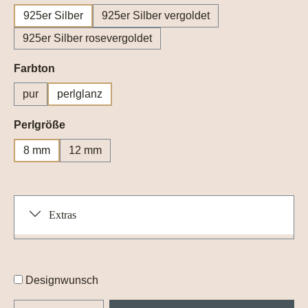
925er Silber
925er Silber vergoldet
925er Silber rosevergoldet
auswählen
Farbton
pur
perlglanz
auswählen
Perlgröße
8 mm
12 mm
Extras
Designwunsch