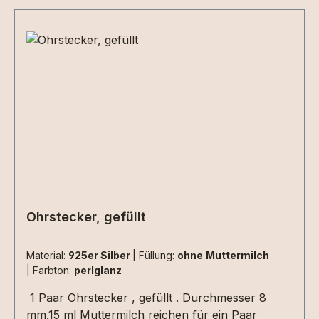
Ohrstecker, gefüllt
Material:
925er Silber
|
Füllung:
ohne Muttermilch
|
Farbton:
perlglanz
1 Paar Ohrstecker , gefüllt . Durchmesser 8
mm.15 ml Muttermilch reichen für ein Paar