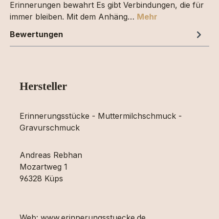
Erinnerungen bewahrt Es gibt Verbindungen, die für
immer bleiben. Mit dem Anhäng…
Mehr
Bewertungen
Hersteller
Erinnerungsstücke - Muttermilchschmuck -
Gravurschmuck
Andreas Rebhan
Mozartweg 1
96328 Küps
Web: www.erinnerungsstuecke.de