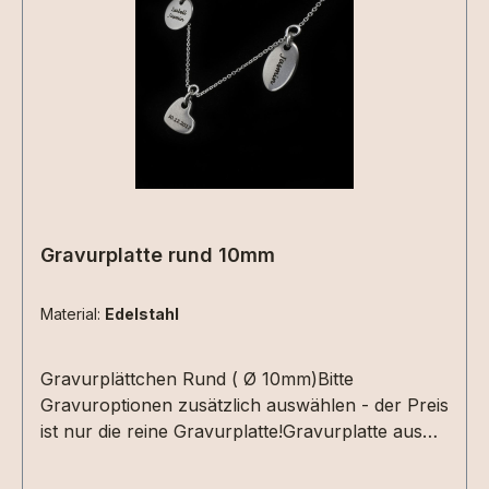
Gravurplatte rund 10mm
Material:
Edelstahl
Gravurplättchen Rund ( Ø 10mm)Bitte
Gravuroptionen zusätzlich auswählen - der Preis
ist nur die reine Gravurplatte!Gravurplatte aus
925 Sterlingsilber 10 mm (ohne Kette), vergoldet,
rosévergoldet oder Edelstahl.333er Gelbgold und