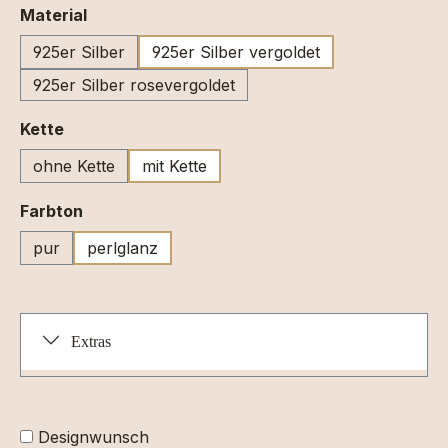
auswählen
Material
925er Silber
925er Silber vergoldet
925er Silber rosevergoldet
auswählen
Kette
ohne Kette
mit Kette
auswählen
Farbton
pur
perlglanz
Extras
Designwunsch