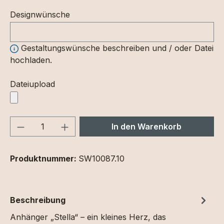
Designwünsche
Gestaltungswünsche beschreiben und / oder Datei
hochladen.
Dateiupload
Produkt Anzahl: Gib den gewünschten We
In den Warenkorb
Produktnummer:
SW10087.10
Beschreibung
Anhänger „Stella“ – ein kleines Herz, das