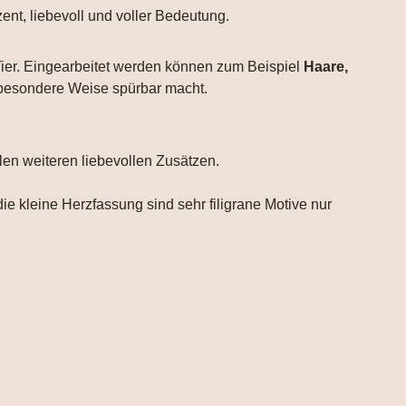
ent, liebevoll und voller Bedeutung.
 Tier. Eingearbeitet werden können zum Beispiel
Haare,
f besondere Weise spürbar macht.
len weiteren liebevollen Zusätzen.
die kleine Herzfassung sind sehr filigrane Motive nur