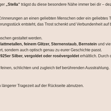
nger
„Stella“
trägst du diese besondere Nähe immer bei dir – dez
e Erinnerungen an einen geliebten Menschen oder ein geliebtes
erungsstück entsteht, das Trost schenkt und Verbundenheit au
schen gestaltet werden.
lattmetallen, feinem Glitzer, Sternenstaub, Bernstein
und vie
rt, sondern auch optisch genau zu eurer Geschichte passt.
n
925er Silber, vergoldet oder rosévergoldet
erhältlich. Durch 
 feinen, schlichten und zugleich tief berührenden Ausstrahlung.
längerer Tragezeit auf der Rückseite abnutzen.