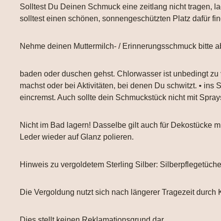
Solltest Du Deinen Schmuck eine zeitlang nicht tragen, la
solltest einen schönen, sonnengeschützten Platz dafür fi
Nehme deinen Muttermilch- / Erinnerungsschmuck bitte a
baden oder duschen gehst. Chlorwasser ist unbedingt zu
machst oder bei Aktivitäten, bei denen Du schwitzt. • ins
eincremst. Auch sollte dein Schmuckstück nicht mit Spr
Nicht im Bad lagern! Dasselbe gilt auch für Dekostücke
Leder wieder auf Glanz polieren.
Hinweis zu vergoldetem Sterling Silber: Silberpflegetüch
Die Vergoldung nutzt sich nach längerer Tragezeit durch 
Dies stellt keinen Reklamationsgrund dar.