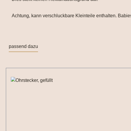
Achtung, kann verschluckbare Kleinteile enthalten. Babies
passend dazu
Produktgalerie überspringen