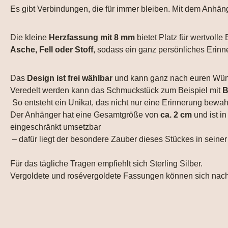
Es gibt Verbindungen, die für immer bleiben. Mit dem Anhä
Die kleine
Herzfassung mit 8 mm
bietet Platz für wertvoll
Asche, Fell oder Stoff
, sodass ein ganz persönliches Erinn
Das
Design ist frei wählbar
und kann ganz nach euren Wün
Veredelt werden kann das Schmuckstück zum Beispiel mit
B
So entsteht ein Unikat, das nicht nur eine Erinnerung bewah
Der Anhänger hat eine Gesamtgröße von
ca. 2 cm
und ist i
eingeschränkt umsetzbar
– dafür liegt der besondere Zauber dieses Stückes in seiner
Für das tägliche Tragen empfiehlt sich Sterling Silber.
Vergoldete und rosévergoldete Fassungen können sich nach 