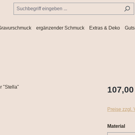
Gravurschmuck
ergänzender Schmuck
Extras & Deko
Guts
107,00
Preise zzgl.
aus
Material