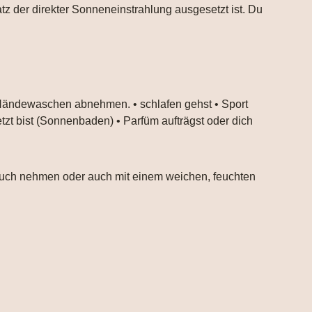
atz der direkter Sonneneinstrahlung ausgesetzt ist. Du
 Händewaschen abnehmen. • schlafen gehst • Sport
tzt bist (Sonnenbaden) • Parfüm aufträgst oder dich
ltuch nehmen oder auch mit einem weichen, feuchten