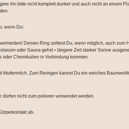
gere ihn bitte nicht komplett dunkel und auch nicht an einem Pl
nden.
b, wenn Du:
 vermeiden! Deinen Ring solltest Du, wenn möglich, auch zum
 Solaruim oder Sauna gehst • längere Zeit starker Sonne ausgese
ays oder Chemikalien in Verbindung kommen.
 mit Muttermilch. Zum Reinigen kannst Du ein weiches Baumwol
er dürfen nicht zum polieren verwendet werden.
Körperkontakt ab.