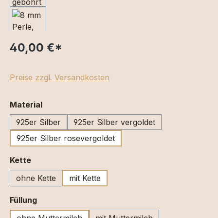
40,00 €
*
Preise zzgl. Versandkosten
auswählen
Material
925er Silber
925er Silber vergoldet
925er Silber rosevergoldet
auswählen
Kette
ohne Kette
mit Kette
auswählen
Füllung
ohne Muttermilch
mit Muttermilch