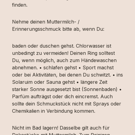
finden.
Nehme deinen Muttermilch- /
Erinnerungsschmuck bitte ab, wenn Du:
baden oder duschen gehst. Chlorwasser ist
unbedingt zu vermeiden! Deinen Ring solltest
Du, wenn möglich, auch zum Händewaschen
abnehmen. • schlafen gehst • Sport machst
oder bei Aktivitäten, bei denen Du schwitzt. • ins
Solaruim oder Sauna gehst • längere Zeit
starker Sonne ausgesetzt bist (Sonnenbaden) •
Parfüm aufträgst oder dich eincremst. Auch
sollte dein Schmuckstück nicht mit Sprays oder
Chemikalien in Verbindung kommen.
Nicht im Bad lagern! Dasselbe gilt auch für
Dekostücke mit Muttermilch. Zum Reinigen