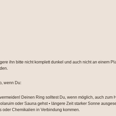
gere ihn bitte nicht komplett dunkel und auch nicht an einem Pl
nden.
b, wenn Du:
 vermeiden! Deinen Ring solltest Du, wenn möglich, auch zum
 Solaruim oder Sauna gehst • längere Zeit starker Sonne ausgese
ays oder Chemikalien in Verbindung kommen.