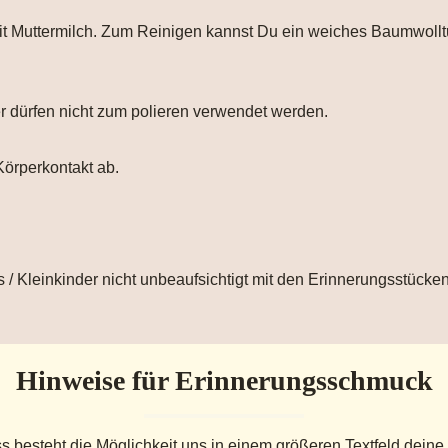
 mit Muttermilch. Zum Reinigen kannst Du ein weiches Baumwol
er dürfen nicht zum polieren verwendet werden.
Körperkontakt ab.
 / Kleinkinder nicht unbeaufsichtigt mit den Erinnerungsstücken
Hinweise für Erinnerungsschmuck
s besteht die Möglichkeit uns in einem größeren Textfeld deine