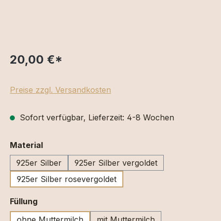
20,00 €
*
Preise zzgl. Versandkosten
Sofort verfügbar, Lieferzeit: 4-8 Wochen
auswählen
Material
925er Silber
925er Silber vergoldet
925er Silber rosevergoldet
auswählen
Füllung
ohne Muttermilch
mit Muttermilch