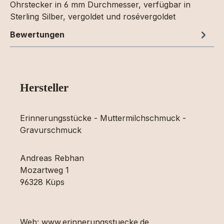
Ohrstecker in 6 mm Durchmesser, verfügbar in
Sterling Silber, vergoldet und rosévergoldet
Bewertungen
Hersteller
Erinnerungsstücke - Muttermilchschmuck -
Gravurschmuck
Andreas Rebhan
Mozartweg 1
96328 Küps
Web: www.erinnerungsstuecke.de