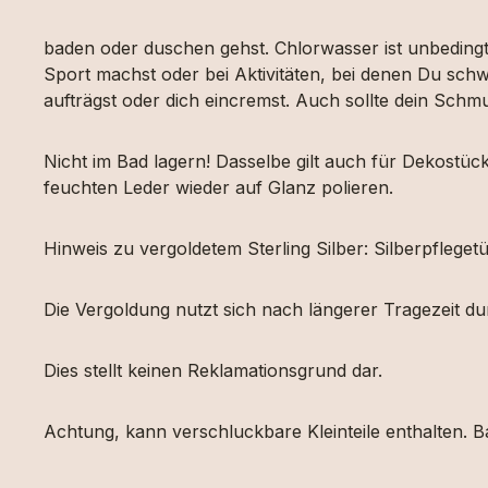
baden oder duschen gehst. Chlorwasser ist unbeding
Sport machst oder bei Aktivitäten, bei denen Du schw
aufträgst oder dich eincremst. Auch sollte dein Sch
Nicht im Bad lagern! Dasselbe gilt auch für Dekost
feuchten Leder wieder auf Glanz polieren.
Hinweis zu vergoldetem Sterling Silber: Silberpfleg
Die Vergoldung nutzt sich nach längerer Tragezeit d
Dies stellt keinen Reklamationsgrund dar.
Achtung, kann verschluckbare Kleinteile enthalten. Ba