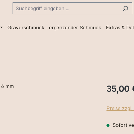
Gravurschmuck
ergänzender Schmuck
Extras & De
35,00 
Preise zzgl
Sofort ve