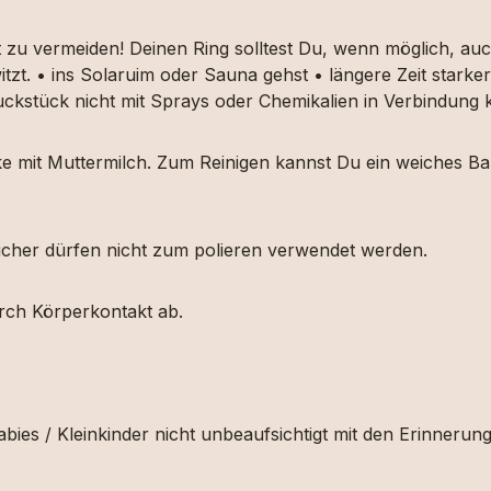
t zu vermeiden! Deinen Ring solltest Du, wenn möglich, 
itzt. • ins Solaruim oder Sauna gehst • längere Zeit star
muckstück nicht mit Sprays oder Chemikalien in Verbindun
ücke mit Muttermilch. Zum Reinigen kannst Du ein weiches
etücher dürfen nicht zum polieren verwendet werden.
urch Körperkontakt ab.
bies / Kleinkinder nicht unbeaufsichtigt mit den Erinnerun