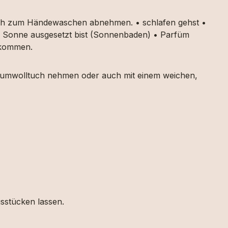
auch zum Händewaschen abnehmen. • schlafen gehst •
ker Sonne ausgesetzt bist (Sonnenbaden) • Parfüm
g kommen.
 Baumwolltuch nehmen oder auch mit einem weichen,
gsstücken lassen.