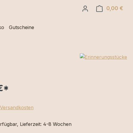
0,00 €
Ware
ko
Gutscheine
€
*
. Versandkosten
rfügbar, Lieferzeit: 4-8 Wochen