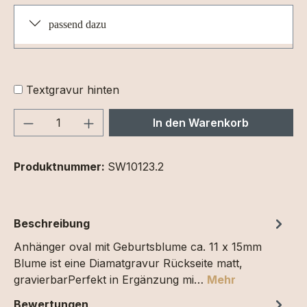
passend dazu
Textgravur hinten
Produkt Anzahl: Gib den gewünschten We
In den Warenkorb
Produktnummer:
SW10123.2
Beschreibung
Anhänger oval mit Geburtsblume ca. 11 x 15mm
Blume ist eine Diamatgravur Rückseite matt,
gravierbarPerfekt in Ergänzung mi…
Mehr
Bewertungen