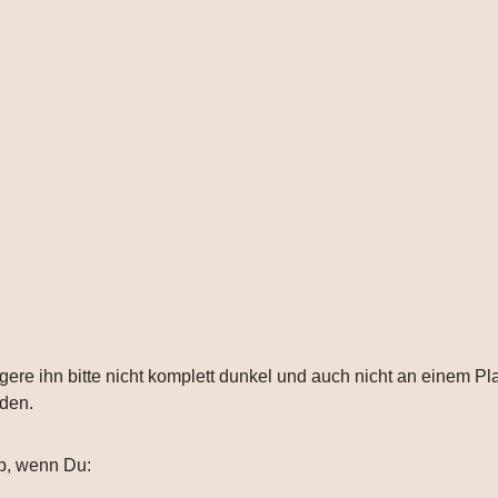
gere ihn bitte nicht komplett dunkel und auch nicht an einem Pl
nden.
b, wenn Du: