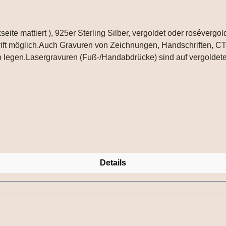
hrift möglich.Auch Gravuren von Zeichnungen, Handschriften, C
 legen.Lasergravuren (Fuß-/Handabdrücke) sind auf vergoldeten
Details