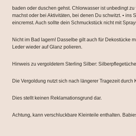
baden oder duschen gehst. Chlorwasser ist unbedingt zu
machst oder bei Aktivitäten, bei denen Du schwitzt. • ins
eincremst. Auch sollte dein Schmuckstück nicht mit Spr
Nicht im Bad lagern! Dasselbe gilt auch für Dekostücke
Leder wieder auf Glanz polieren.
Hinweis zu vergoldetem Sterling Silber: Silberpflegetüch
Die Vergoldung nutzt sich nach längerer Tragezeit durch 
Dies stellt keinen Reklamationsgrund dar.
Achtung, kann verschluckbare Kleinteile enthalten. Babies