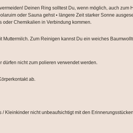
 vermeiden! Deinen Ring solltest Du, wenn möglich, auch zum
 Solaruim oder Sauna gehst • längere Zeit starker Sonne ausgese
ays oder Chemikalien in Verbindung kommen.
 mit Muttermilch. Zum Reinigen kannst Du ein weiches Baumwol
er dürfen nicht zum polieren verwendet werden.
Körperkontakt ab.
 / Kleinkinder nicht unbeaufsichtigt mit den Erinnerungsstücken