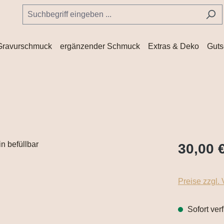
Gravurschmuck
ergänzender Schmuck
Extras & Deko
Guts
30,00 
Preise zzgl.
Sofort ver