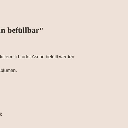
n befüllbar"
uttermilch oder Asche befüllt werden.
tsblumen.
k