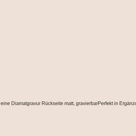
 ca. 11 x 15mm Blume ist eine Diamatgravur Rückseite matt, gravierbarPerfekt in