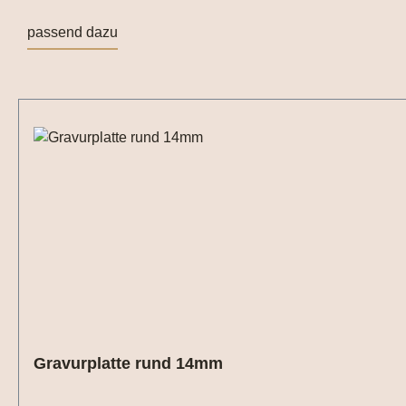
passend dazu
Produktgalerie überspringen
Gravurplatte rund 14mm