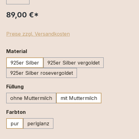
89,00 €
*
Preise zzgl. Versandkosten
auswählen
Material
925er Silber
925er Silber vergoldet
925er Silber rosevergoldet
auswählen
Füllung
ohne Muttermilch
mit Muttermilch
auswählen
Farbton
pur
perlglanz