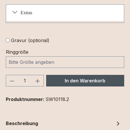
Extras
Gravur (optional)
Ringgröße
Produkt Anzahl: Gib den gewünschten We
In den Warenkorb
Produktnummer:
SW10118.2
Beschreibung