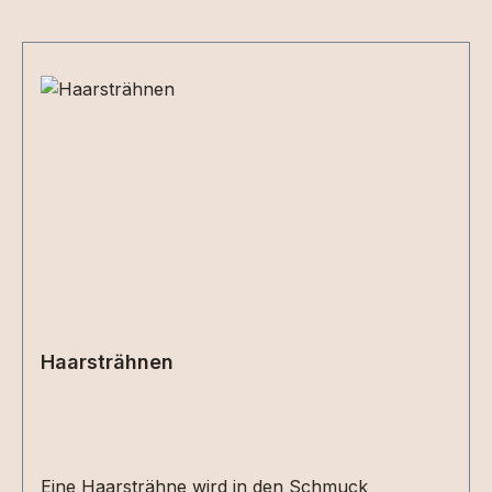
Produktgalerie überspringen
Haarsträhnen
Eine Haarsträhne wird in den Schmuck