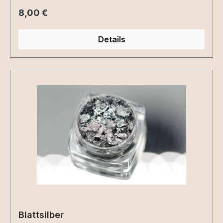
Regulärer Preis:
8,00 €
Details
Blattsilber