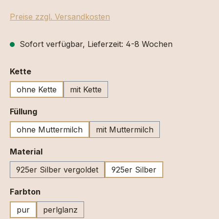
Preise zzgl. Versandkosten
Sofort verfügbar, Lieferzeit: 4-8 Wochen
auswählen
Kette
ohne Kette
mit Kette
auswählen
Füllung
ohne Muttermilch
mit Muttermilch
auswählen
Material
925er Silber vergoldet
925er Silber
auswählen
Farbton
pur
perlglanz