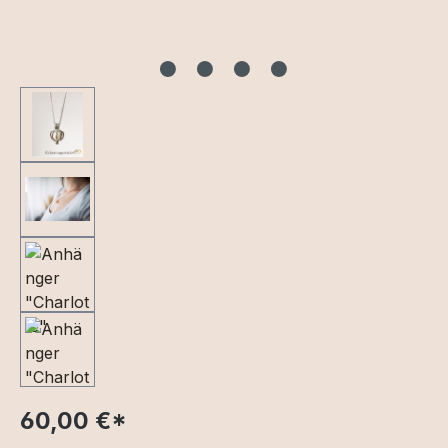
60,00 €
*