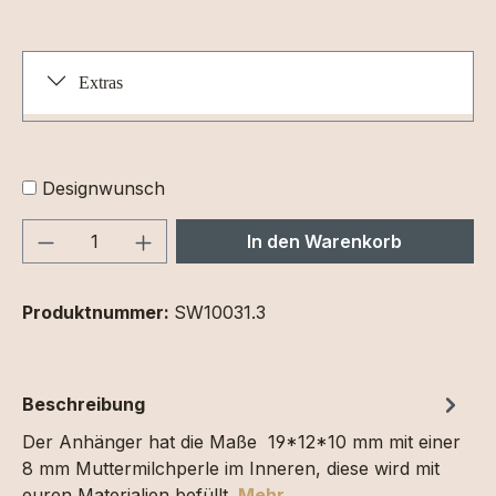
Extras
Designwunsch
Produkt Anzahl: Gib den gewünschten We
In den Warenkorb
Produktnummer:
SW10031.3
Beschreibung
Der Anhänger hat die Maße 19*12*10 mm mit einer
8 mm Muttermilchperle im Inneren, diese wird mit
euren Materialien befüllt.
Mehr