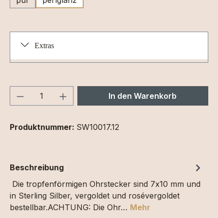
Extras
Produkt Anzahl: Gib den gewünschten We
In den Warenkorb
Produktnummer:
SW10017.12
Beschreibung
Die tropfenförmigen Ohrstecker sind 7x10 mm und
in Sterling Silber, vergoldet und rosévergoldet
bestellbar.ACHTUNG: Die Ohr…
Mehr