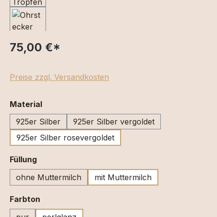
75,00 €
*
Preise zzgl. Versandkosten
auswählen
Material
925er Silber
925er Silber vergoldet
925er Silber rosevergoldet
auswählen
Füllung
ohne Muttermilch
mit Muttermilch
auswählen
Farbton
pur
perlglanz