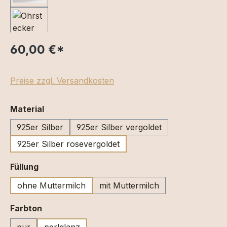
60,00 €
*
Preise zzgl. Versandkosten
auswählen
Material
925er Silber
925er Silber vergoldet
925er Silber rosevergoldet
auswählen
Füllung
ohne Muttermilch
mit Muttermilch
auswählen
Farbton
pur
perlglanz