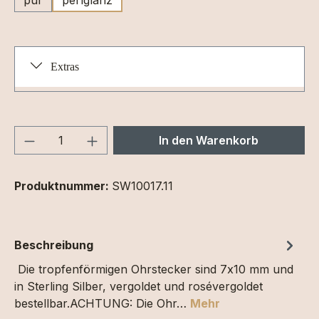
Extras
Produkt Anzahl: Gib den gewünschten We
In den Warenkorb
Produktnummer:
SW10017.11
Beschreibung
Die tropfenförmigen Ohrstecker sind 7x10 mm und
in Sterling Silber, vergoldet und rosévergoldet
bestellbar.ACHTUNG: Die Ohr…
Mehr