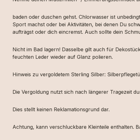
baden oder duschen gehst. Chlorwasser ist unbeding
Sport machst oder bei Aktivitäten, bei denen Du schw
aufträgst oder dich eincremst. Auch sollte dein Sch
Nicht im Bad lagern! Dasselbe gilt auch für Dekost
feuchten Leder wieder auf Glanz polieren.
Hinweis zu vergoldetem Sterling Silber: Silberpfleg
Die Vergoldung nutzt sich nach längerer Tragezeit d
Dies stellt keinen Reklamationsgrund dar.
Achtung, kann verschluckbare Kleinteile enthalten. Ba