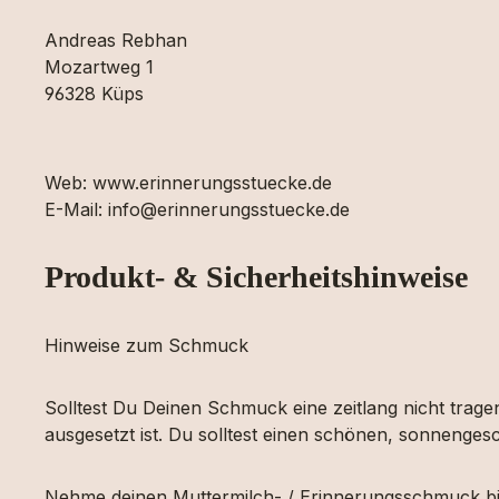
Andreas Rebhan
Mozartweg 1
96328 Küps
Web: www.erinnerungsstuecke.de
E-Mail: info@erinnerungsstuecke.de
Produkt- & Sicherheitshinweise
Hinweise zum Schmuck
Solltest Du Deinen Schmuck eine zeitlang nicht tragen
ausgesetzt ist. Du solltest einen schönen, sonnengesc
Nehme deinen Muttermilch- / Erinnerungsschmuck bi