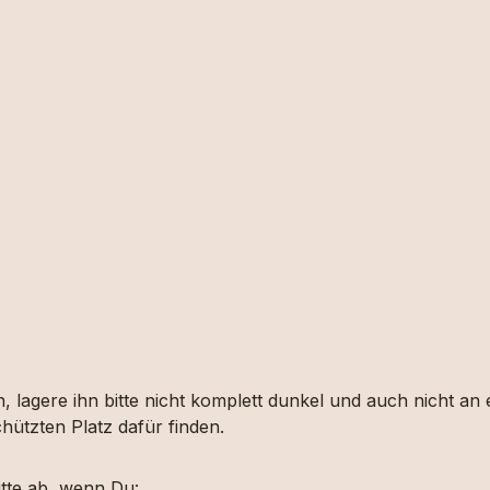
, lagere ihn bitte nicht komplett dunkel und auch nicht an
hützten Platz dafür finden.
tte ab, wenn Du: