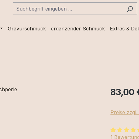
Gravurschmuck
ergänzender Schmuck
Extras & De
83,00 
Preise zzgl
Durchschnit
1 Bewertun