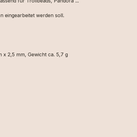
assend für Trollbeads, Pandora ...
 eingearbeitet werden soll.
m x 2,5 mm, Gewicht ca. 5,7 g