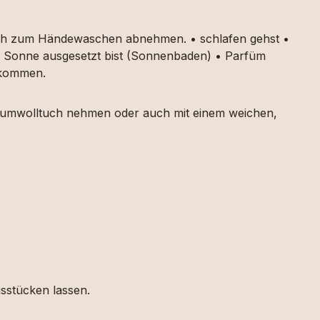
auch zum Händewaschen abnehmen. • schlafen gehst •
ker Sonne ausgesetzt bist (Sonnenbaden) • Parfüm
g kommen.
 Baumwolltuch nehmen oder auch mit einem weichen,
gsstücken lassen.