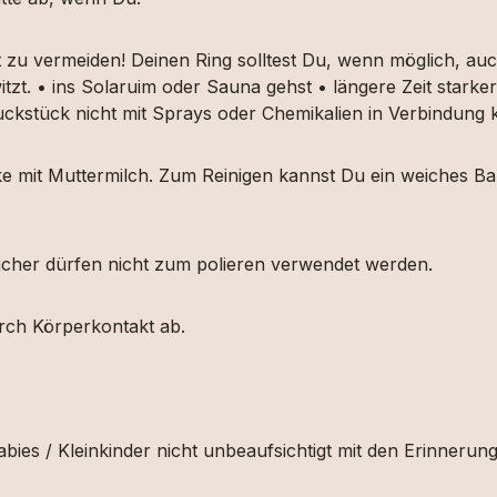
t zu vermeiden! Deinen Ring solltest Du, wenn möglich, 
itzt. • ins Solaruim oder Sauna gehst • längere Zeit star
muckstück nicht mit Sprays oder Chemikalien in Verbindun
ücke mit Muttermilch. Zum Reinigen kannst Du ein weiches
etücher dürfen nicht zum polieren verwendet werden.
urch Körperkontakt ab.
bies / Kleinkinder nicht unbeaufsichtigt mit den Erinnerun