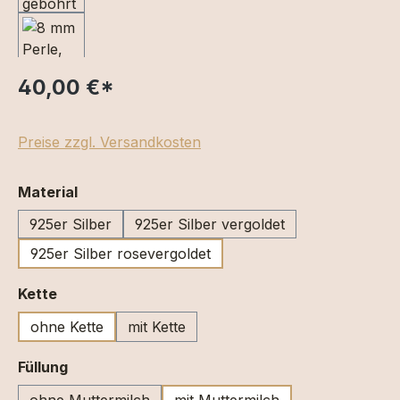
40,00 €
*
Preise zzgl. Versandkosten
auswählen
Material
925er Silber
925er Silber vergoldet
925er Silber rosevergoldet
auswählen
Kette
ohne Kette
mit Kette
auswählen
Füllung
ohne Muttermilch
mit Muttermilch