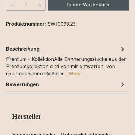
Produkt Anzahl: Gib den gewünschten We
In den Warenkorb
Produktnummer:
SW10093.23
Beschreibung
Premium - KollektionAlle Erinnerungsstücke aus der
Premiumkollektion sind von mir entworfen, von
einer deutschen Gießerei…
Mehr
Bewertungen
Hersteller
Erinnerungsstücke - Muttermilchschmuck -