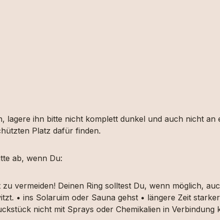
, lagere ihn bitte nicht komplett dunkel und auch nicht an
hützten Platz dafür finden.
tte ab, wenn Du:
t zu vermeiden! Deinen Ring solltest Du, wenn möglich, 
itzt. • ins Solaruim oder Sauna gehst • längere Zeit star
muckstück nicht mit Sprays oder Chemikalien in Verbindun