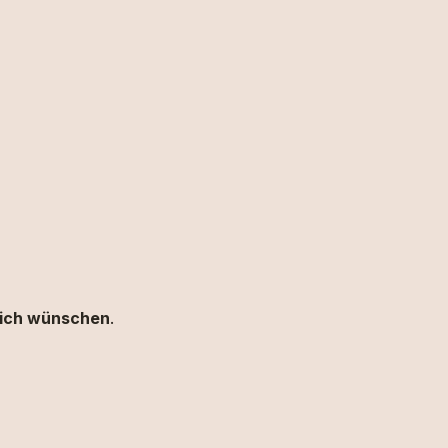
 sich wünschen
.