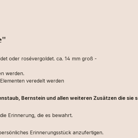
e"
oldet oder rosévergoldet. ca. 14 mm groß -
gen werden.
n Elementen veredelt werden
nenstaub, Bernstein und allen weiteren Zusätzen die sie
 die Erinnerung, die es bewahrt.
persönliches Erinnerungsstück anzufertigen.