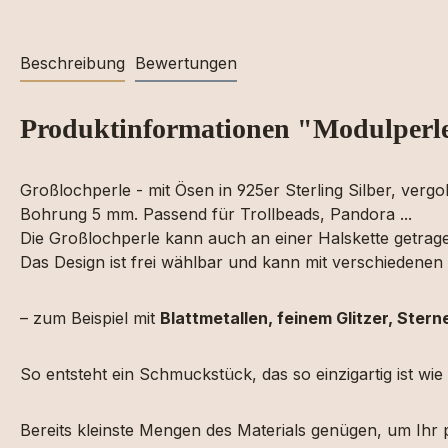
Beschreibung
Bewertungen
Produktinformationen "Modulperl
Großlochperle - mit Ösen in 925er Sterling Silber, verg
Bohrung 5 mm. Passend für Trollbeads, Pandora ...
Die Großlochperle kann auch an einer Halskette getra
Das Design ist frei wählbar und kann mit verschiedene
– zum Beispiel mit
Blattmetallen, feinem Glitzer, Ster
So entsteht ein Schmuckstück, das so einzigartig ist wie
Bereits kleinste Mengen des Materials genügen, um Ihr 