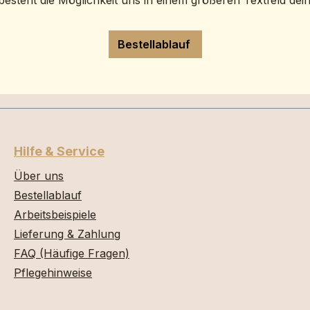
besteht die Möglichkeit uns in einem größeren Textfeld dei
Bestellablauf
Hilfe & Service
Über uns
Bestellablauf
Arbeitsbeispiele
Lieferung & Zahlung
FAQ (Häufige Fragen)
Pflegehinweise