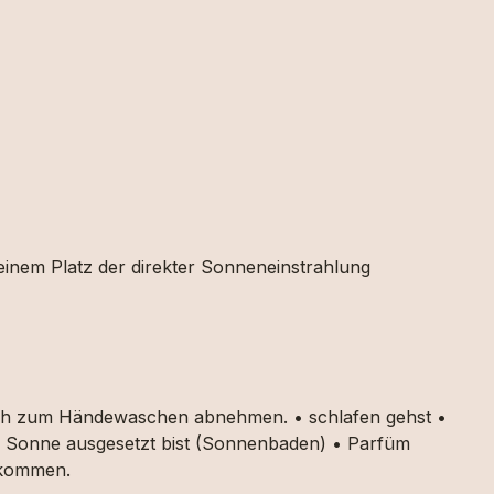
 einem Platz der direkter Sonneneinstrahlung
auch zum Händewaschen abnehmen. • schlafen gehst •
ker Sonne ausgesetzt bist (Sonnenbaden) • Parfüm
g kommen.