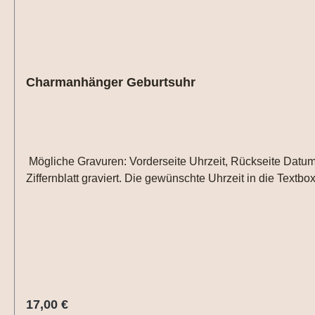
Charmanhänger Geburtsuhr
Mögliche Gravuren: Vorderseite Uhrzeit, Rückseite Datum
Ziffernblatt graviert. Die gewünschte Uhrzeit in die Text
Regulärer Preis:
17,00 €