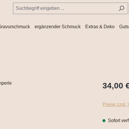
Gravurschmuck
ergänzender Schmuck
Extras & Deko
Guts
34,00 
Preise zzgl.
Sofort ver