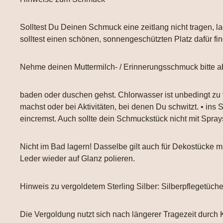
Solltest Du Deinen Schmuck eine zeitlang nicht tragen, la
solltest einen schönen, sonnengeschützten Platz dafür fi
Nehme deinen Muttermilch- / Erinnerungsschmuck bitte a
baden oder duschen gehst. Chlorwasser ist unbedingt zu
machst oder bei Aktivitäten, bei denen Du schwitzt. • ins
eincremst. Auch sollte dein Schmuckstück nicht mit Spr
Nicht im Bad lagern! Dasselbe gilt auch für Dekostücke
Leder wieder auf Glanz polieren.
Hinweis zu vergoldetem Sterling Silber: Silberpflegetüch
Die Vergoldung nutzt sich nach längerer Tragezeit durch 