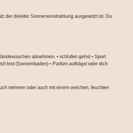
atz der direkter Sonneneinstrahlung ausgesetzt ist. Du
 Händewaschen abnehmen. • schlafen gehst • Sport
tzt bist (Sonnenbaden) • Parfüm aufträgst oder dich
ltuch nehmen oder auch mit einem weichen, feuchten