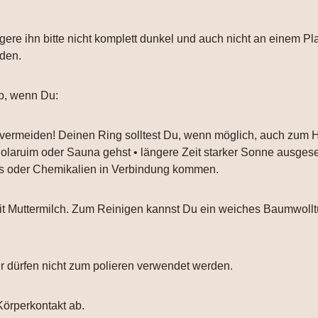
gere ihn bitte nicht komplett dunkel und auch nicht an einem Pl
nden.
b, wenn Du:
 vermeiden! Deinen Ring solltest Du, wenn möglich, auch zum
 Solaruim oder Sauna gehst • längere Zeit starker Sonne ausgese
ays oder Chemikalien in Verbindung kommen.
 mit Muttermilch. Zum Reinigen kannst Du ein weiches Baumwol
er dürfen nicht zum polieren verwendet werden.
Körperkontakt ab.