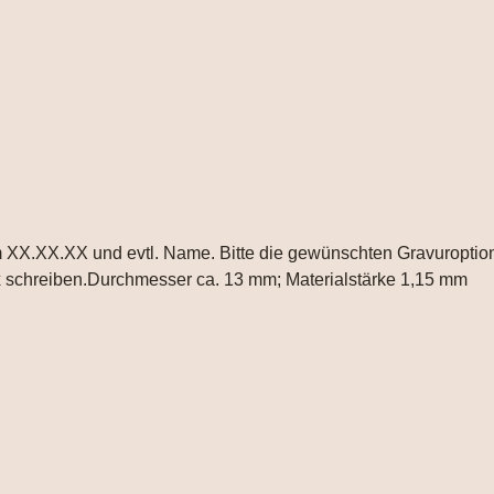
 XX.XX.XX und evtl. Name. Bitte die gewünschten Gravuroptione
box schreiben.Durchmesser ca. 13 mm; Materialstärke 1,15 mm