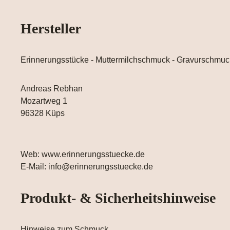
Hersteller
Erinnerungsstücke - Muttermilchschmuck - Gravurschmuc
Andreas Rebhan
Mozartweg 1
96328 Küps
Web: www.erinnerungsstuecke.de
E-Mail: info@erinnerungsstuecke.de
Produkt- & Sicherheitshinweise
Hinweise zum Schmuck