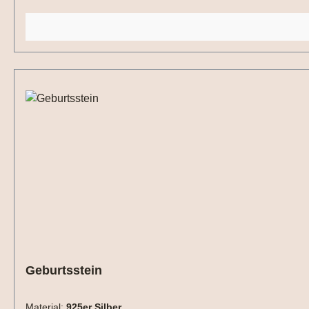
Geburtsstein
Material:
925er Silber