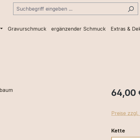
Gravurschmuck
ergänzender Schmuck
Extras & De
64,00 
Preise zzgl
ausw
Kette