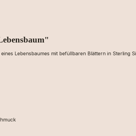
 Lebensbaum"
ines Lebensbaumes mit befüllbaren Blättern in Sterling Si
schmuck