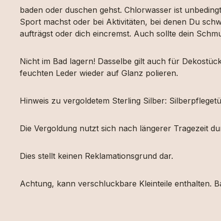
baden oder duschen gehst. Chlorwasser ist unbeding
Sport machst oder bei Aktivitäten, bei denen Du schw
aufträgst oder dich eincremst. Auch sollte dein Sch
Nicht im Bad lagern! Dasselbe gilt auch für Dekost
feuchten Leder wieder auf Glanz polieren.
Hinweis zu vergoldetem Sterling Silber: Silberpfleg
Die Vergoldung nutzt sich nach längerer Tragezeit d
Dies stellt keinen Reklamationsgrund dar.
Achtung, kann verschluckbare Kleinteile enthalten. Ba