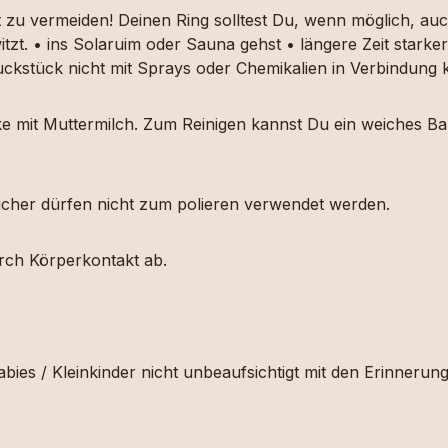
t zu vermeiden! Deinen Ring solltest Du, wenn möglich, 
itzt. • ins Solaruim oder Sauna gehst • längere Zeit star
muckstück nicht mit Sprays oder Chemikalien in Verbindun
ücke mit Muttermilch. Zum Reinigen kannst Du ein weiches
etücher dürfen nicht zum polieren verwendet werden.
urch Körperkontakt ab.
bies / Kleinkinder nicht unbeaufsichtigt mit den Erinnerun