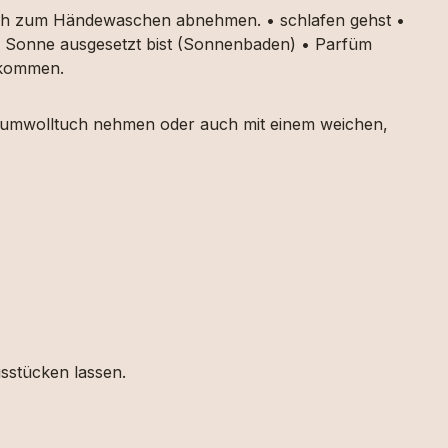
auch zum Händewaschen abnehmen. • schlafen gehst •
ker Sonne ausgesetzt bist (Sonnenbaden) • Parfüm
g kommen.
 Baumwolltuch nehmen oder auch mit einem weichen,
gsstücken lassen.