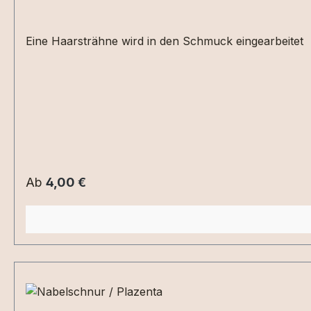
Eine Haarsträhne wird in den Schmuck eingearbeitet
Regulärer Preis:
Ab
4,00 €