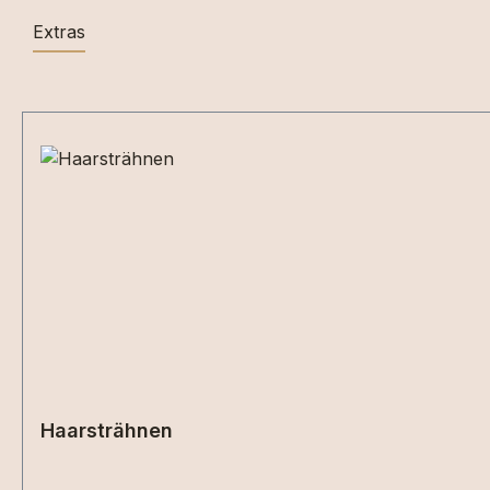
Extras
Produktgalerie überspringen
Haarsträhnen