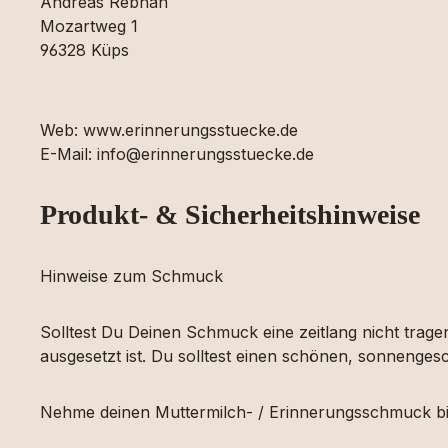
Andreas Rebhan
Mozartweg 1
96328 Küps
Web: www.erinnerungsstuecke.de
E-Mail: info@erinnerungsstuecke.de
Produkt- & Sicherheitshinweise
Hinweise zum Schmuck
Solltest Du Deinen Schmuck eine zeitlang nicht tragen
ausgesetzt ist. Du solltest einen schönen, sonnengesc
Nehme deinen Muttermilch- / Erinnerungsschmuck bi