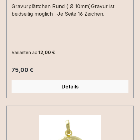
Gravurplättchen Rund ( Ø 10mm)Gravur ist
beidseitig möglich . Je Seite 16 Zeichen.
Varianten ab
12,00 €
Regulärer Preis:
75,00 €
Details