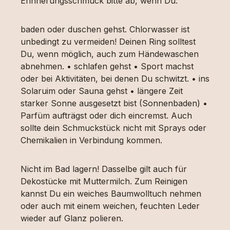
Erinnerungsschmuck bitte ab, wenn Du:
baden oder duschen gehst. Chlorwasser ist
unbedingt zu vermeiden! Deinen Ring solltest
Du, wenn möglich, auch zum Händewaschen
abnehmen. • schlafen gehst • Sport machst
oder bei Aktivitäten, bei denen Du schwitzt. • ins
Solaruim oder Sauna gehst • längere Zeit
starker Sonne ausgesetzt bist (Sonnenbaden) •
Parfüm aufträgst oder dich eincremst. Auch
sollte dein Schmuckstück nicht mit Sprays oder
Chemikalien in Verbindung kommen.
Nicht im Bad lagern! Dasselbe gilt auch für
Dekostücke mit Muttermilch. Zum Reinigen
kannst Du ein weiches Baumwolltuch nehmen
oder auch mit einem weichen, feuchten Leder
wieder auf Glanz polieren.