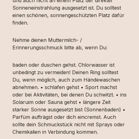
und auch nicht an einem Platz der direkter
Sonneneinstrahlung ausgesetzt ist. Du solltest
einen schönen, sonnengeschützten Platz dafür
finden.
Nehme deinen Muttermilch- /
Erinnerungsschmuck bitte ab, wenn Du:
baden oder duschen gehst. Chlorwasser ist
unbedingt zu vermeiden! Deinen Ring solltest
Du, wenn möglich, auch zum Händewaschen
abnehmen. • schlafen gehst • Sport machst
oder bei Aktivitäten, bei denen Du schwitzt. • ins
Solaruim oder Sauna gehst • längere Zeit
starker Sonne ausgesetzt bist (Sonnenbaden) •
Parfüm aufträgst oder dich eincremst. Auch
sollte dein Schmuckstück nicht mit Sprays oder
Chemikalien in Verbindung kommen.