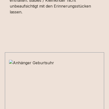
enthalten. Babies / Kleinkinder nicht
unbeaufsichtigt mit den Erinnerungsstücken
lassen.
Produktgalerie überspringen