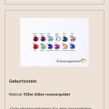
Geburtsstein
Material:
925er Silber rosevergoldet
Geburtssteinanhänger für dein persönliches